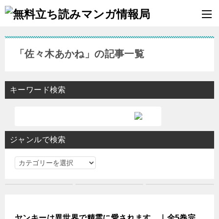
「佐々木あかね」の記事一覧
キーワード検索
ジャンルで検索
ジ
ャ
ン
ル
で
ヤンキーは異世界で精霊に愛されます。｜全5巻完