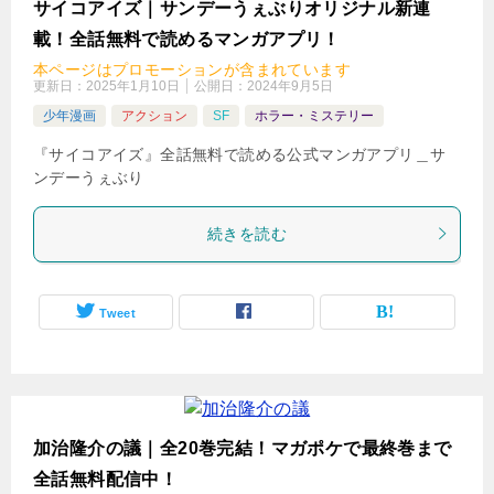
サイコアイズ｜サンデーうぇぶりオリジナル新連
載！全話無料で読めるマンガアプリ！
本ページはプロモーションが含まれています
更新日：
2025年1月10日
公開日：
2024年9月5日
少年漫画
アクション
SF
ホラー・ミステリー
『サイコアイズ』全話無料で読める公式マンガアプリ＿サ
ンデーうぇぶり
続きを読む
Tweet
加治隆介の議｜全20巻完結！マガポケで最終巻まで
全話無料配信中！