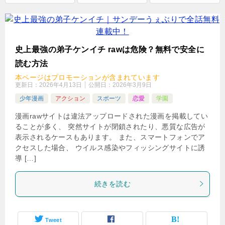
ル
で
検
索
史上最強の弟子ケンイチ rawは危険？無料で安全に
読む方法
本ページはプロモーションが含まれています
更新日：
2026年4月13日
公開日：
2026年3月9日
少年漫画
アクション
スポーツ
恋愛
学園
漫画rawサイトは違法アップロードされた漫画を掲載してい
ることが多く、 突然サイトが閉鎖されたり、悪質な広告が
表示されるケースもあります。 また、スマートフォンでア
クセスした場合、 ウイルス感染やフィッシングサイトに誘
導 […]
続きを読む
Tweet