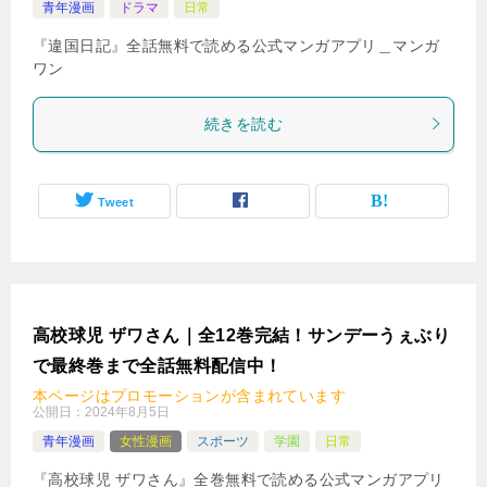
青年漫画
ドラマ
日常
『違国日記』全話無料で読める公式マンガアプリ＿マンガ
ワン
続きを読む
Tweet
高校球児 ザワさん｜全12巻完結！サンデーうぇぶり
で最終巻まで全話無料配信中！
本ページはプロモーションが含まれています
公開日：
2024年8月5日
青年漫画
女性漫画
スポーツ
学園
日常
『高校球児 ザワさん』全巻無料で読める公式マンガアプリ