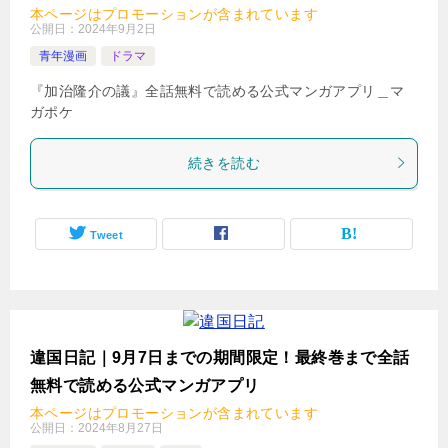
本ページはプロモーションが含まれています
公開日：
2024年9月2日
青年漫画
ドラマ
『加治隆介の議』全話無料で読める公式マンガアプリ＿マ
ガポケ
続きを読む
Tweet
違国日記｜9月7日までの期間限定！最終巻まで全話
無料で読める公式マンガアプリ
本ページはプロモーションが含まれています
公開日：
2024年8月27日