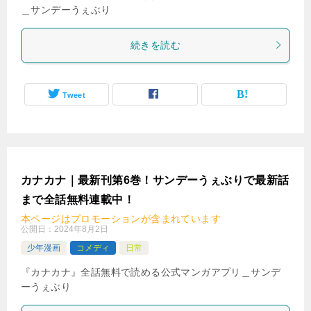
＿サンデーうぇぶり
続きを読む
Tweet
カナカナ｜最新刊第6巻！サンデーうぇぶりで最新話
まで全話無料連載中！
本ページはプロモーションが含まれています
公開日：
2024年8月2日
少年漫画
コメディ
日常
『カナカナ』全話無料で読める公式マンガアプリ＿サンデ
ーうぇぶり