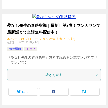
夢なし先生の進路指導｜最新刊第3巻！マンガワンで
最新話まで全話無料配信中！
本ページはプロモーションが含まれています
公開日：
2024年10月16日
青年漫画
ドラマ
『夢なし先生の進路指導』無料で読める公式マンガアプリ
＿マンガワン
続きを読む
Tweet