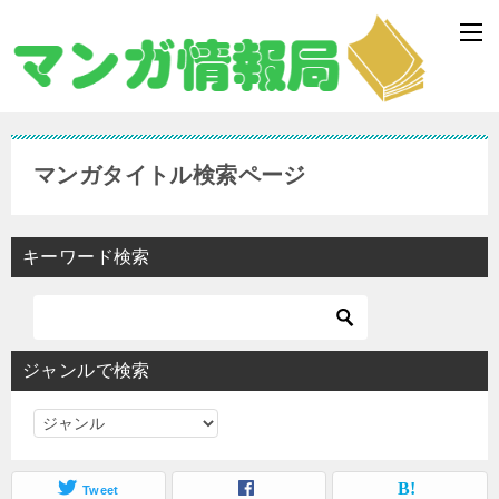
マンガタイトル検索ページ
キーワード検索
ジャンルで検索
ジ
ャ
ン
Tweet