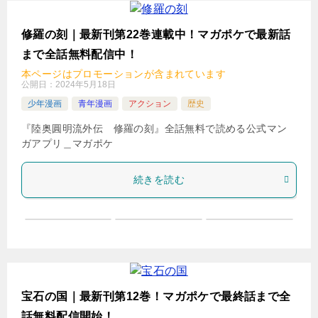
修羅の刻｜最新刊第22巻連載中！マガポケで最新話
まで全話無料配信中！
本ページはプロモーションが含まれています
公開日：
2024年5月18日
少年漫画
青年漫画
アクション
歴史
『陸奥圓明流外伝 修羅の刻』全話無料で読める公式マン
ガアプリ＿マガポケ
続きを読む
宝石の国｜最新刊第12巻！マガポケで最終話まで全
話無料配信開始！