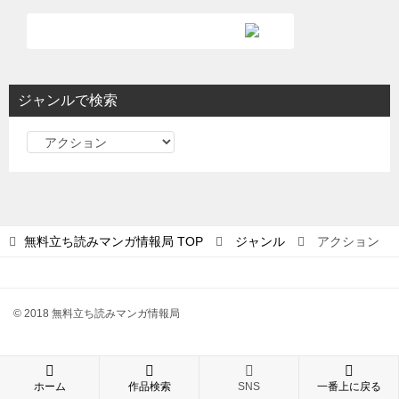
ジャンルで検索
ジ
ャ
ン
ル
で
無料立ち読みマンガ情報局
TOP
ジャンル
アクション
検
索
© 2018 無料立ち読みマンガ情報局
ホーム
作品検索
SNS
一番上に戻る