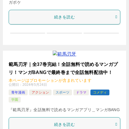
ガポケ
続きを読む
範馬刃牙｜全37巻完結！全話無料で読めるマンガプ
リ！マンガBANGで最終巻まで全話無料配信中！
本ページはプロモーションが含まれています
公開日：
2024年5月24日
青年漫画
アクション
スポーツ
ドラマ
コメディ
学園
『範馬刃牙』全話無料で読めるマンガアプリ＿マンガBANG
続きを読む