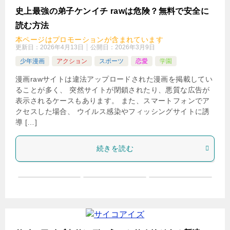
検
史上最強の弟子ケンイチ rawは危険？無料で安全に
索
読む方法
本ページはプロモーションが含まれています
更新日：
2026年4月13日
公開日：
2026年3月9日
少年漫画
アクション
スポーツ
恋愛
学園
漫画rawサイトは違法アップロードされた漫画を掲載してい
ることが多く、 突然サイトが閉鎖されたり、悪質な広告が
表示されるケースもあります。 また、スマートフォンでア
クセスした場合、 ウイルス感染やフィッシングサイトに誘
導 […]
続きを読む