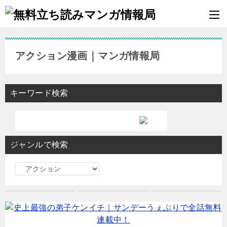
アクション漫画｜マンガ情報局
キーワード検索
ジャンルで検索
ジ
ャ
ン
ル
で