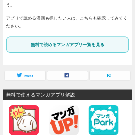
う。
アプリで読める漫画も探したい人は、こちらも確認してみてく
ださい。
無料で読めるマンガアプリ一覧を見る
Tweet
無料で使えるマンガアプリ解説