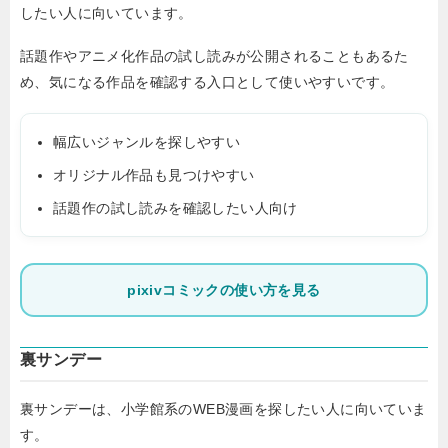
したい人に向いています。
話題作やアニメ化作品の試し読みが公開されることもあるた
め、気になる作品を確認する入口として使いやすいです。
幅広いジャンルを探しやすい
オリジナル作品も見つけやすい
話題作の試し読みを確認したい人向け
pixivコミックの使い方を見る
裏サンデー
裏サンデーは、小学館系のWEB漫画を探したい人に向いていま
す。