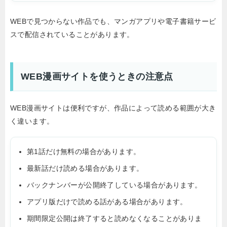
WEBで見つからない作品でも、マンガアプリや電子書籍サービ
スで配信されていることがあります。
WEB漫画サイトを使うときの注意点
WEB漫画サイトは便利ですが、作品によって読める範囲が大き
く違います。
第1話だけ無料の場合があります。
最新話だけ読める場合があります。
バックナンバーが公開終了している場合があります。
アプリ版だけで読める話がある場合があります。
期間限定公開は終了すると読めなくなることがありま