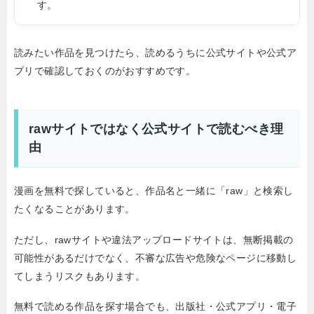
す。
読みたい作品を見つけたら、読めるうちに公式サイトや公式ア
プリで確認しておくのがおすすめです。
rawサイトではなく公式サイトで読むべき理
由
漫画を無料で探していると、作品名と一緒に「raw」と検索し
たくなることがあります。
ただし、rawサイトや違法アップロードサイトは、無断掲載の
可能性があるだけでなく、不審な広告や危険なページに移動し
てしまうリスクもあります。
無料で読める作品を探す場合でも、出版社・公式アプリ・電子