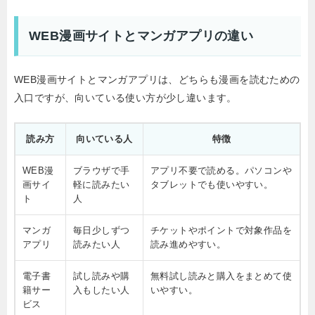
WEB漫画サイトとマンガアプリの違い
WEB漫画サイトとマンガアプリは、どちらも漫画を読むための
入口ですが、向いている使い方が少し違います。
読み方
向いている人
特徴
WEB漫
ブラウザで手
アプリ不要で読める。パソコンや
画サイ
軽に読みたい
タブレットでも使いやすい。
ト
人
マンガ
毎日少しずつ
チケットやポイントで対象作品を
アプリ
読みたい人
読み進めやすい。
電子書
試し読みや購
無料試し読みと購入をまとめて使
籍サー
入もしたい人
いやすい。
ビス