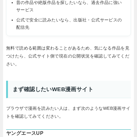
昔の作品や絶版作品を探したいなら、過去作品に強い
サービス
公式で安全に読みたいなら、出版社・公式サービスの
配信先
無料で読める範囲は変わることがあるため、気になる作品を見
つけたら、公式サイト側で現在の公開状況を確認してみてくだ
さい。
まず確認したいWEB漫画サイト
ブラウザで漫画を読みたい人は、まず次のようなWEB漫画サイ
トを確認してみてください。
ヤングエースUP