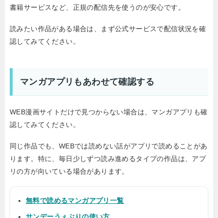
書籍サービスなど、正規の配信先を使うのが安心です。
読みたい作品がある場合は、まず公式サービスで配信状況を確
認してみてください。
マンガアプリもあわせて確認する
WEB漫画サイトだけで見つからない場合は、マンガアプリも確
認してみてください。
同じ作品でも、WEBでは読めない話がアプリで読めることがあ
ります。特に、毎日少しずつ読み進めるタイプの作品は、アプ
リの方が向いている場合があります。
無料で読めるマンガアプリ一覧
サンデーうぇぶりの使い方