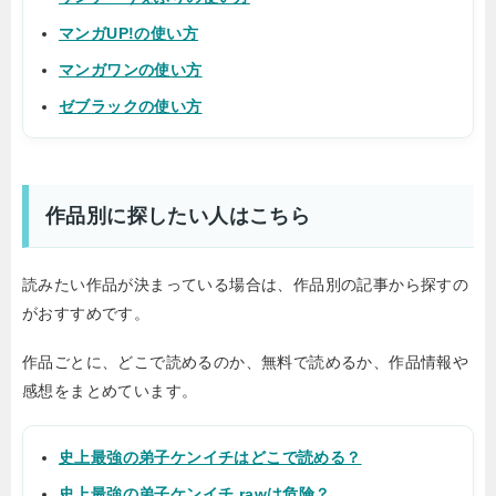
マンガUP!の使い方
マンガワンの使い方
ゼブラックの使い方
作品別に探したい人はこちら
読みたい作品が決まっている場合は、作品別の記事から探すの
がおすすめです。
作品ごとに、どこで読めるのか、無料で読めるか、作品情報や
感想をまとめています。
史上最強の弟子ケンイチはどこで読める？
史上最強の弟子ケンイチ rawは危険？