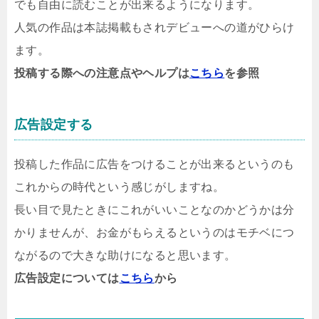
でも自由に読むことが出来るようになります。
人気の作品は本誌掲載もされデビューへの道がひらけ
ます。
投稿する際への注意点やヘルプは
こちら
を参照
広告設定する
投稿した作品に広告をつけることが出来るというのも
これからの時代という感じがしますね。
長い目で見たときにこれがいいことなのかどうかは分
かりませんが、お金がもらえるというのはモチベにつ
ながるので大きな助けになると思います。
広告設定については
こちら
から