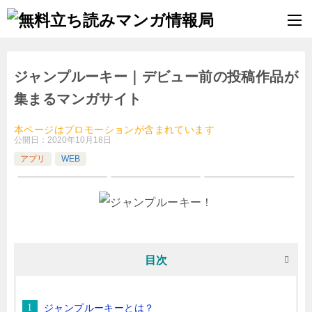
ジャンプルーキー｜デビュー前の投稿作品が
集まるマンガサイト
本ページはプロモーションが含まれています
公開日：
2020年10月18日
アプリ
WEB
目次
ジャンプルーキーとは？