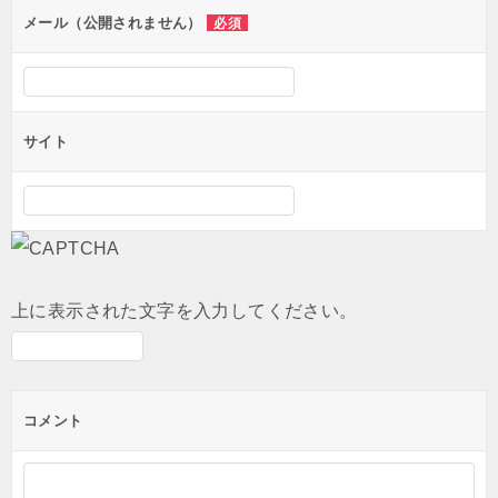
ン
メール（公開されません）
必須
サイト
上に表示された文字を入力してください。
コメント