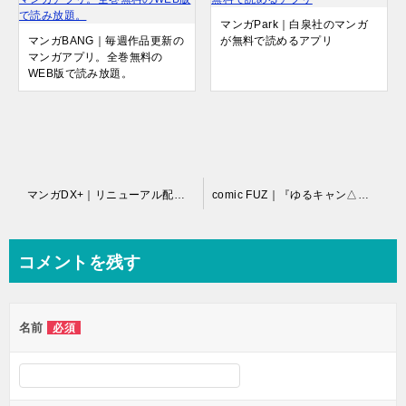
マンガPark｜白泉社のマンガ
マンガBANG｜毎週作品更新の
が無料で読めるアプリ
マンガアプリ。全巻無料の
WEB版で読み放題。
投
マンガDX+｜リニューアル配信！毎日無料で読めるマンガアプリ！
comic FUZ｜『ゆるキャン△』が読める芳文社オリジナル公式マンガアプリ！
稿
ナ
コメントを残す
ビ
ゲ
名前
必須
ー
シ
ョ