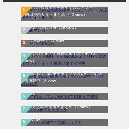
無料で読める漫画を探す｜公式アプリ・
WEB漫画サイトまとめ
（42 view）
WEB漫画サイト一覧｜ブラウザで無料漫画
を公式で読む方法
（39 view）
たそがれのにわ｜全2巻完結！マンガUP!で
無料連載中！
（3 view）
ウメハラ FIGHTING GAMERS!｜無料で読め
るマンガサイト！最終話まで公開中
（3
view）
幽落町おばけ駄菓子屋｜マンガUPで全話無
料連載中
（3 view）
天空の扉｜マンガBANGで10巻まで無料
（3
view）
マンガUP!は無料で読める？作品チケットの
スーパーの裏でヤニ吸うふたりはどこで読め
使い方と読める漫画まとめ
（2 view）
る？マンガUP!で読む方法と作品情報まとめ
（2 view）