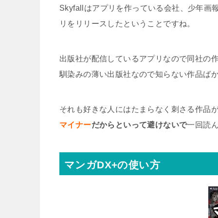
Skyfallはアプリを作っている会社、少
リをリリースしたということですね。
出版社が配信しているアプリなので同社の
馴染みの薄い出版社なので知らない作品ば
それも好きな人にはたまらなく刺さる作品
マイナー
だからといって避けないで
一回読
マンガDX+の使い方