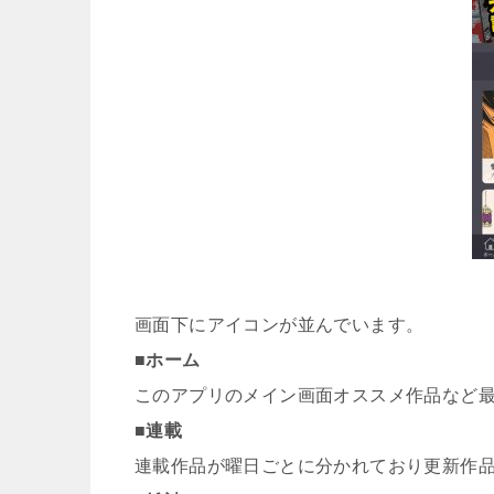
画面下にアイコンが並んでいます。
■ホーム
このアプリのメイン画面オススメ作品など
■連載
連載作品が曜日ごとに分かれており更新作