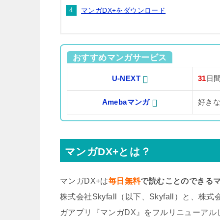
マンガDX+をダウンロード
おすすめマンガサービス
U-NEXT
31
日
Amebaマンガ
好き
マンガDX+とは？
マンガDX+は
毎日無料
で読むことのできる
株式会社Skyfall（以下、Skyfall）
ガアプリ『マンガDX』をフルリニューアル