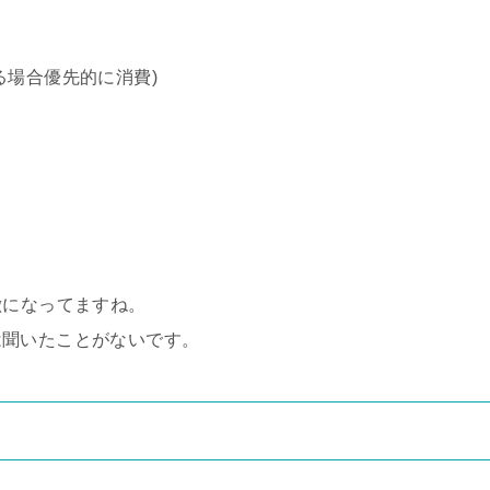
る場合優先的に消費)
徴になってますね。
は聞いたことがないです。