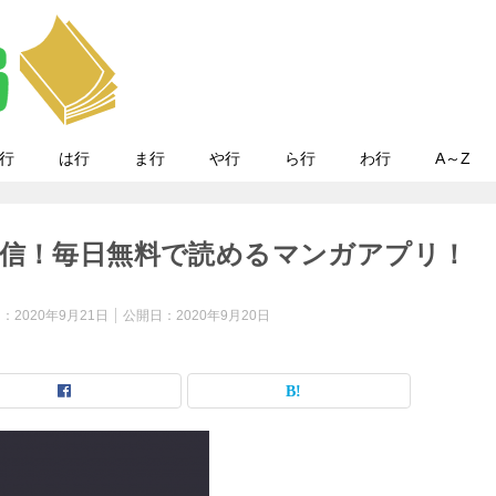
行
は行
ま行
や行
ら行
わ行
A～Z
配信！毎日無料で読めるマンガアプリ！
日：
2020年9月21日
公開日：
2020年9月20日