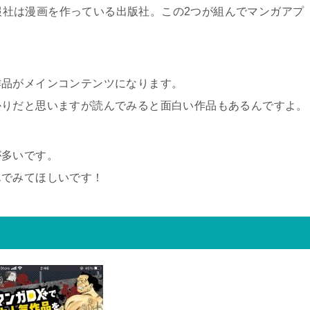
年画報社は漫画を作っている出版社。この2つが組んでマンガアプ
作品がメインコンテンツになります。
かりだと思いますが読んでみると面白い作品もあるんですよ。
が多いです。
んでみてほしいです！