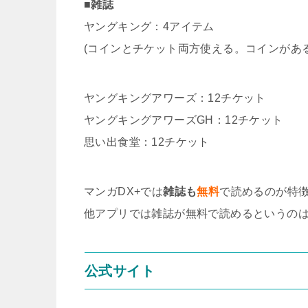
■雑誌
ヤングキング：4アイテム
(コインとチケット両方使える。コインがあ
ヤングキングアワーズ：12チケット
ヤングキングアワーズGH：12チケット
思い出食堂：12チケット
マンガDX+では
雑誌も
無料
で読めるのが特
他アプリでは雑誌が無料で読めるというの
公式サイト