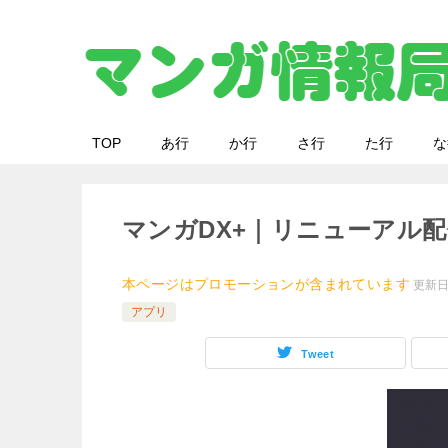
TOP
あ行
か行
さ行
た行
な
マンガDX+｜リニューアル
本ページはプロモーションが含まれています
更新
アプリ
Tweet