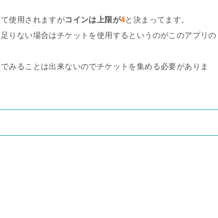
して使用されますが
コインは上限が
4
と決まってます。
も足りない場合はチケットを使用するというのがこのアプリの
ンでみることは出来ないのでチケットを集める必要がありま