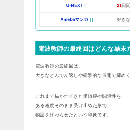
U-NEXT
31
日
Amebaマンガ
好き
電波教師の最終回はどんな結末
電波教師の最終回は、
大きなどんでん返しや衝撃的な展開で締め
これまで描かれてきた価値観や関係性を、
ある程度そのまま受け止めた形で、
物語を終わらせたという印象です。