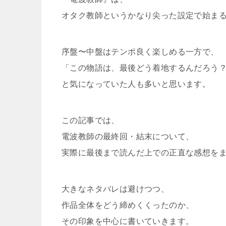
オタク教師というかなり尖った設定で始ま
序盤〜中盤はテンポ良く楽しめる一方で、
「この物語は、最後どう着地するんだろう
と気になっていた人も多いと思います。
この記事では、
電波教師の最終回・結末について、
実際に最後まで読んだ上での正直な感想を
大きなネタバレは避けつつ、
作品全体をどう締めくくったのか、
その印象を中心に書いていきます。