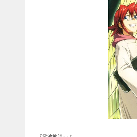
『電波教師』は、