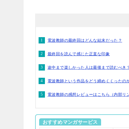
電波教師の最終回はどんな結末だった？
最終回を読んで感じた正直な印象
途中まで楽しかった人は最後まで読むべき
電波教師という作品をどう締めくくったの
電波教師の感想レビューはこちら（内部リ
おすすめマンガサービス