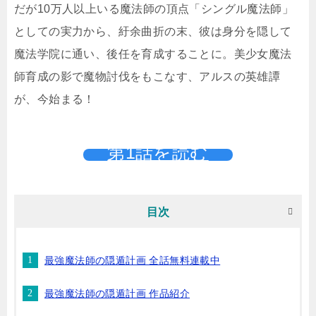
だが10万人以上いる魔法師の頂点「シングル魔法師」
としての実力から、紆余曲折の末、彼は身分を隠して
魔法学院に通い、後任を育成することに。美少女魔法
師育成の影で魔物討伐をもこなす、アルスの英雄譚
が、今始まる！
第1話を読む
目次
最強魔法師の隠遁計画 全話無料連載中
最強魔法師の隠遁計画 作品紹介