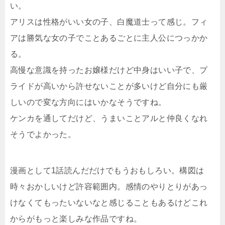
い。
アリスは性格がいい女の子、白魔道士って感じ。フィ
アは勝気な女の子でことあるごとに主人公につっかか
る。
高慢な意識を持ったお嬢様だけど中身はいい子で、プ
ライドが高いから許せないことが多いけど自分にも厳
しいので変な方向にはいかなそうですね。
ケンカを通してだけど、うまいことアルと仲良くなれ
そうでよかった。
漫画として1話読んだだけでもうおもしろい。構図は
時々おかしいけど許容範囲内。感情のやりとりがあっ
けなくてもったいないなと感じることもあるけどこれ
からがもっと楽しみな作品ですね。