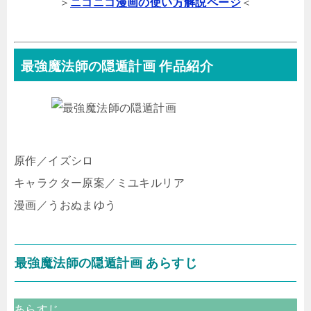
＞
ニコニコ漫画の使い方解説ページ
＜
最強魔法師の隠遁計画 作品紹介
原作／イズシロ
キャラクター原案／ミユキルリア
漫画／うおぬまゆう
最強魔法師の隠遁計画 あらすじ
あらすじ