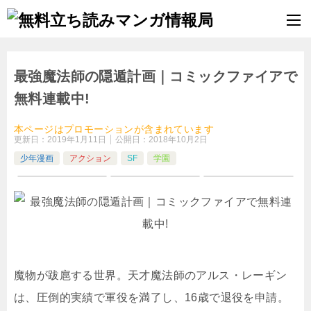
最強魔法師の隠遁計画｜コミックファイアで
無料連載中!
本ページはプロモーションが含まれています
更新日：
2019年1月11日
公開日：
2018年10月2日
少年漫画
アクション
SF
学園
魔物が跋扈する世界。天才魔法師のアルス・レーギン
は、圧倒的実績で軍役を満了し、16歳で退役を申請。