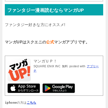
ファンタジー漫画読むならマンガUP
ファンタジー好きな方にオススメ!
マンガUPはスクエニの
公式
マンガアプリです。
マンガＵＰ！
SQUARE ENIX INC
無料
posted with
アプリー
チ
iphone
の方は
こちら