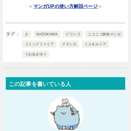
＞
マンガUPの使い方解説ページ
＜
タグ
さ
KADOKAWA
ドワンゴ
ニコニコ静画マンガ
コミックファイア
イズシロ
ミユキルリア
うおぬまゆう
この記事を書いている人