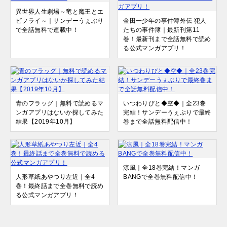
異世界人生劇場～竜と魔王とエ
ビフライ～｜サンデーうぇぶり
金田一少年の事件簿外伝 犯人
で全話無料で連載中！
たちの事件簿｜最新刊第11
巻！最新刊まで全話無料で読め
る公式マンガアプリ！
青のフラッグ｜無料で読めるマ
いつわりびと◆空◆｜全23巻
ンガアプリはないか探してみた
完結！サンデーうぇぶりで最終
結果【2019年10月】
巻まで全話無料配信中！
涼風｜全18巻完結！マンガ
人形草紙あやつり左近｜全4
BANGで全巻無料配信中！
巻！最終話まで全巻無料で読め
る公式マンガアプリ！