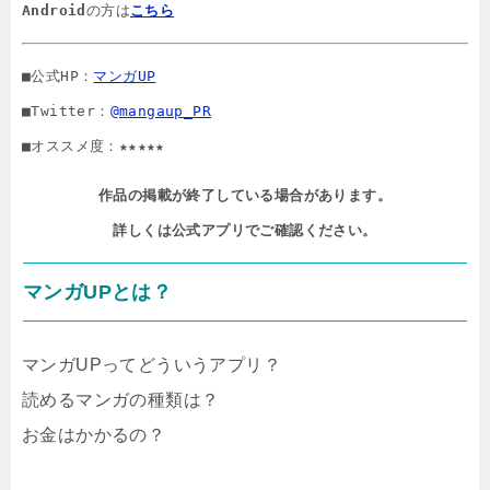
Android
の方は
こちら
■公式HP：
マンガUP
■Twitter：
@mangaup_PR
■オススメ度：★★★★★
作品の掲載が終了している場合があります。

詳しくは公式アプリでご確認ください。
マンガUPとは？
マンガUPってどういうアプリ？
読めるマンガの種類は？
お金はかかるの？