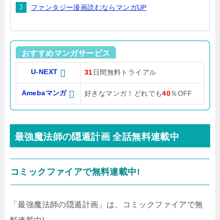
ファンタジー漫画読むならマンガUP
おすすめマンガサービス
U-NEXT
31
日間無料トライアル
Amebaマンガ
好きなマンガ！どれでも
40
％OFF
最強魔法師の隠遁計画 全話無料連載中
コミックファイアで無料連載中!
「最強魔法師の隠遁計画」は、コミックファイアで無