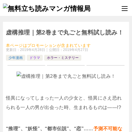
虚構推理｜第2巻まで丸ごと無料試し読み！
本ページはプロモーションが含まれています
更新日：
2019年4月28日
公開日：
2019年4月27日
少年漫画
ドラマ
ホラー・ミステリー
怪異になってしまった一人の少女と、怪異にさえ恐れ
られる一人の男が出会った時、生まれるものは――!?
“推理”、“妖怪”、“都市伝説”、“恋”……
予測不可能な