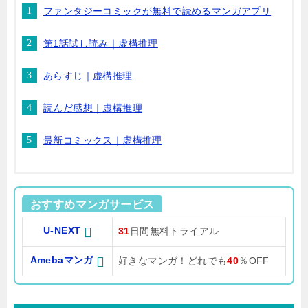
ファンタジーコミックが無料で読めるマンガアプリ
第1話試し読み｜虚構推理
あらすじ｜虚構推理
読んだ感想｜虚構推理
最新コミックス｜虚構推理
おすすめマンガサービス
U-NEXT
31
日間無料トライアル
Amebaマンガ
好きなマンガ！どれでも
40
％OFF