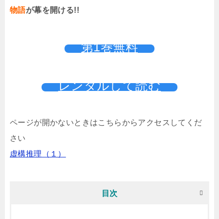
物語
が幕を開ける!!
第1巻無料
レンタルして読む
ページが開かないときはこちらからアクセスしてくだ
さい
虚構推理（１）
目次