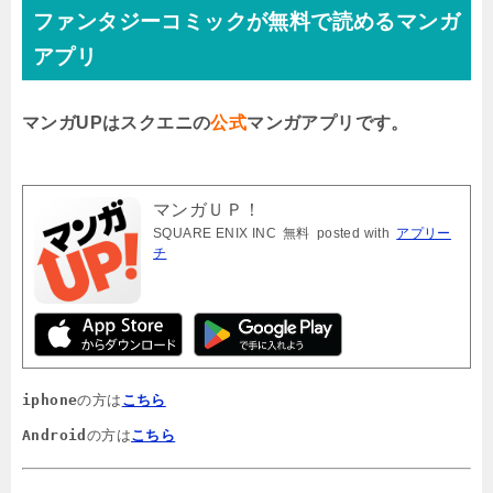
ファンタジーコミックが無料で読めるマンガ
アプリ
マンガUPはスクエニの
公式
マンガアプリです。
マンガＵＰ！
SQUARE ENIX INC
無料
posted with
アプリー
チ
iphone
の方は
こちら
Android
の方は
こちら