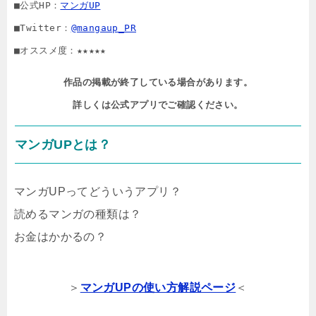
■公式HP：
マンガUP
■Twitter：
@mangaup_PR
■オススメ度：★★★★★
作品の掲載が終了している場合があります。

詳しくは公式アプリでご確認ください。
マンガUPとは？
マンガUPってどういうアプリ？
読めるマンガの種類は？
お金はかかるの？
＞
マンガUPの使い方解説ページ
＜