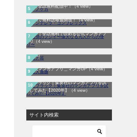
りで全話無料配信中！
（4 view）
シンデレラ・コンプレックス｜マンガ
Meeで無料話毎週開放！
（4 view）
路傍のフジイ〜偉大なる凡人からの便
り〜｜全話無料で読める公式マンガアプ
龍と苺｜最新刊第4巻！全巻無料で読める
リ
（4 view）
公式マンガアプリ＿サンデーうぇぶり
（4
view）
怪人麗嬢｜最新話まで全話無料で読める
公式マンガアプリ＿マンガUP
（4 view）
ゼブラック｜集英社のマンガアプリを試
してみた【2020年】
（4 view）
サイト内検索