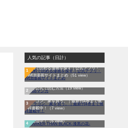
人気の記事（日計）
無料で読める漫画を探す｜公式アプリ・
WEB漫画サイトまとめ
（51 view）
WEB漫画サイト一覧｜ブラウザで無料漫
画を公式で読む方法
（19 view）
ドラゴン、家を買う。｜最新刊4巻まで無
DARKER THAN BLACK-漆黒の花-｜全4
料連載中！
（7 view）
巻完結！マンガUP!で最終巻まで全巻無
料配信中！
（6 view）
テノゲカ｜最新刊第2巻！サンデーうぇぶ