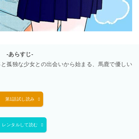
-あらすじ-
年と孤独な少女との出会いから始まる、馬鹿で優しい
第1話試し読み
レンタルして読む