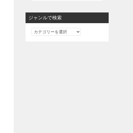
ジャンルで検索
ジ
ャ
ン
ル
で
検
索