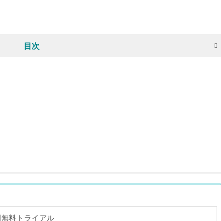
目次
間無料トライアル