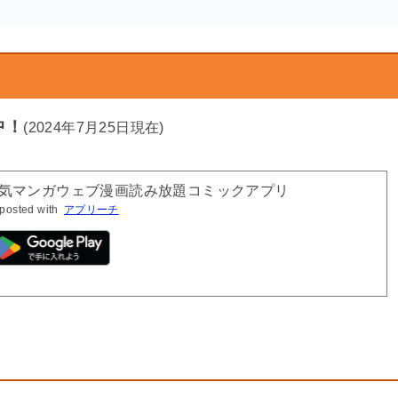
中！
(2024年7月25日現在)
人気マンガウェブ漫画読み放題コミックアプリ
posted with
アプリーチ