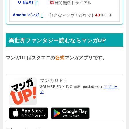
U-NEXT
31
日間無料トライアル
Amebaマンガ
好きなマンガ！どれでも
40
％OFF
異世界ファンタジー読むならマンガUP
マンガUPはスクエニの
公式
マンガアプリです。
マンガＵＰ！
SQUARE ENIX INC
無料
posted with
アプリー
チ