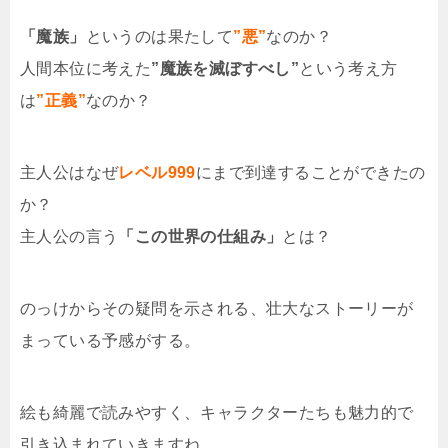
「魔族」
というのは果たして
”悪”
なのか？
人間本位に考えた
”魔族を滅ぼすべし”
という考え方
は
”正義”
なのか？
主人公はなぜ
レベル999
にまで到達することができたの
か？
主人公の言う
「この世界の仕組み」
とは？
のっけからその疑問を示される、壮大なストーリーが
まっている予感がする。
絵も綺麗で読みやすく、キャラクターたちも魅力的で
引き込まれていきますね。