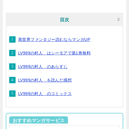
目次
異世界ファンタジー読むならマンガUP
LV999の村人 はシーモアで第1巻無料
LV999の村人 のあらすじ
LV999の村人 を読んだ感想
LV999の村人 のコミックス
おすすめマンガサービス