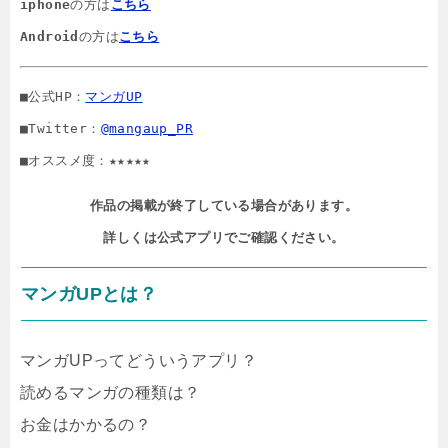
iphone
の方は
こちら
Android
の方は
こちら
■公式HP：
マンガUP
■Twitter：
@mangaup_PR
■オススメ度：★★★★★
作品の掲載が終了している場合があります。

詳しくは公式アプリでご確認ください。
マンガUPとは？
マンガUPってどういうアプリ？
読めるマンガの種類は？
お金はかかるの？