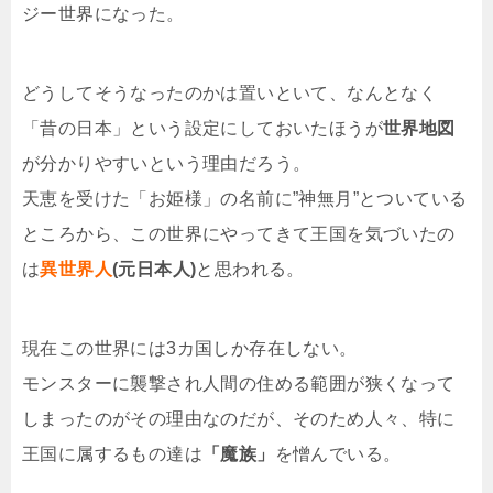
ジー世界になった。
どうしてそうなったのかは置いといて、なんとなく
「昔の日本」という設定にしておいたほうが
世界地図
が分かりやすいという理由だろう。
天恵を受けた「お姫様」の名前に”神無月”とついている
ところから、この世界にやってきて王国を気づいたの
は
異世界人
(元日本人)
と思われる。
現在この世界には3カ国しか存在しない。
モンスターに襲撃され人間の住める範囲が狭くなって
しまったのがその理由なのだが、そのため人々、特に
王国に属するもの達は
「魔族」
を憎んでいる。