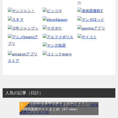
人気の記事（日計）
無料で読める漫画を探す｜公式アプリ・
WEB漫画サイトまとめ
（67 view）
WEB漫画サイト一覧｜ブラウザで無料漫画