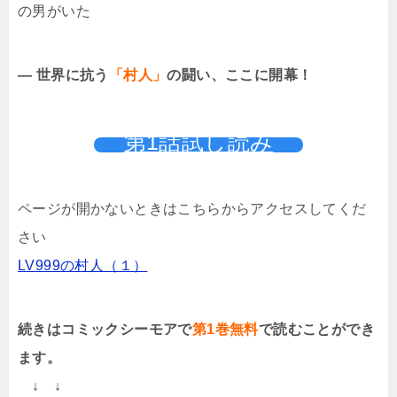
の男がいた
― 世界に抗う
「村人」
の闘い、ここに開幕！
第1話試し読み
ページが開かないときはこちらからアクセスしてくだ
さい
LV999の村人（１）
続きはコミックシーモアで
第1巻無料
で読むことができ
ます。
↓ ↓