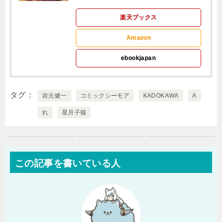
楽天ブックス
Amazon
ebookjapan
タグ
岩元健一
コミックシーモア
KADOKAWA
A
れ
星月子猫
この記事を書いている人