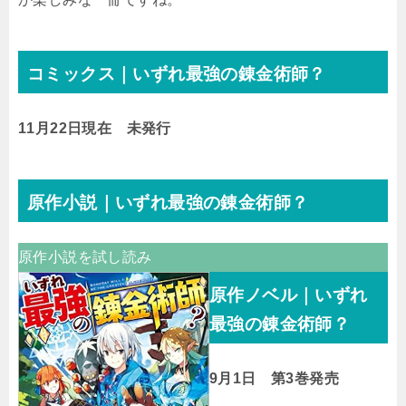
コミックス｜いずれ最強の錬金術師？
11月22日現在 未発行
原作小説｜いずれ最強の錬金術師？
原作小説を試し読み
原作ノベル｜いずれ
最強の錬金術師？
9月1日 第3巻発売