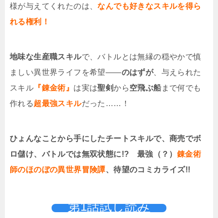
様が与えてくれたのは、
なんでも好きなスキルを得ら
れる権利！
地味な生産職スキル
で、バトルとは無縁の穏やかで慎
ましい異世界ライフを希望――
のはずが
、与えられた
スキル
『錬金術』
は実は
聖剣
から
空飛ぶ船
まで何でも
作れる
超最強スキル
だった……！
ひょんなことから手にしたチートスキルで、商売でボ
ロ儲け、バトルでは無双状態に!? 最強（？）
錬金術
師のほのぼの異世界冒険譚
、待望のコミカライズ!!
第1話試し読み