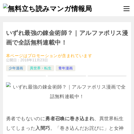
いずれ最強の錬金術師？｜アルファポリス漫
画で全話無料連載中！
本ページはプロモーションが含まれています
公開日：
2018年11月23日
少年漫画
異世界・転生
青年漫画
勇者でもないのに
勇者召喚に巻き込まれ
、異世界転生
してしまった
入間巧
。「巻き込んだお詫びに」と女神