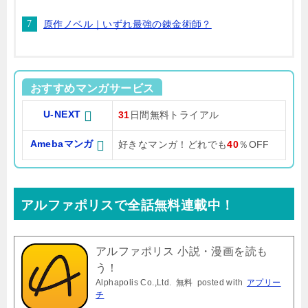
原作ノベル｜いずれ最強の錬金術師？
おすすめマンガサービス
U-NEXT
31
日間無料トライアル
Amebaマンガ
好きなマンガ！どれでも
40
％OFF
アルファポリスで全話無料連載中！
アルファポリス 小説・漫画を読も
う！
Alphapolis Co.,Ltd.
無料
posted with
アプリー
チ