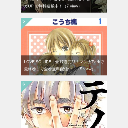
ガUP!で無料連載中！
（7 view）
LOVE SO LIFE｜全17巻完結！マンガParkで
最終巻まで全巻無料配信中！
（5 view）