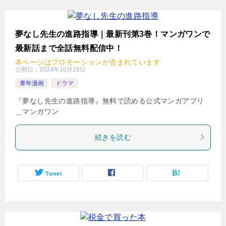
夢なし先生の進路指導｜最新刊第3巻！マンガワンで
最新話まで全話無料配信中！
本ページはプロモーションが含まれています
公開日：
2024年10月16日
青年漫画
ドラマ
『夢なし先生の進路指導』無料で読める公式マンガアプリ
＿マンガワン
続きを読む
Tweet