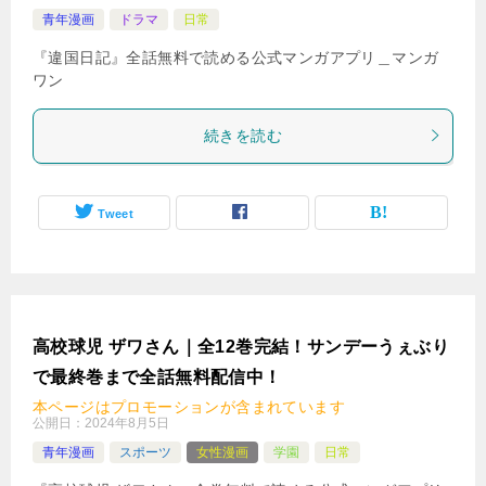
青年漫画
ドラマ
日常
『違国日記』全話無料で読める公式マンガアプリ＿マンガ
ワン
続きを読む
Tweet
高校球児 ザワさん｜全12巻完結！サンデーうぇぶり
で最終巻まで全話無料配信中！
本ページはプロモーションが含まれています
公開日：
2024年8月5日
青年漫画
スポーツ
女性漫画
学園
日常