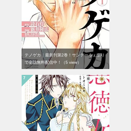
テノゲカ｜最新刊第2巻！サンデーうぇぶり
で全話無料配信中！
（5 view）