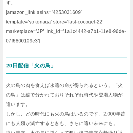
す。
[amazon_link asins=’4253031609′
template=’yokonaga’ store=’fast-cocoget-22′
marketplace=’JP’ link_id=’1a1c4442-a7b1-11e8-96de-
07f6800109e3′]
20日配信「火の鳥」
火の鳥の肉を食えば永遠の命が得られるという。「火
の鳥」は編で分かれておりそれぞれ時代や登場人物が
違います。
しかし、どの時代にも火の鳥はいるのです。2,000年昔
にも人類が滅亡するときも、さらに遠い未来にも。
遠い未来、火の鳥に逆らって醜い姿で未来永劫繰り返