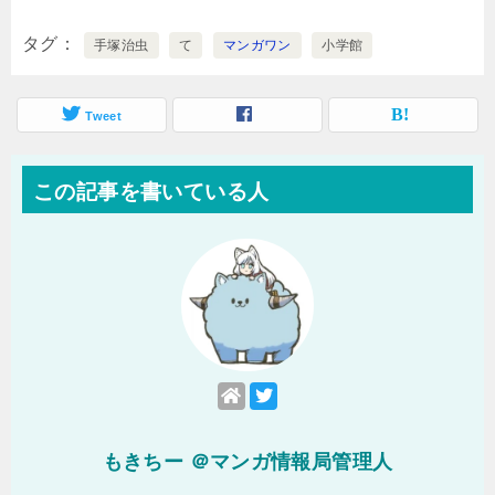
タグ
手塚治虫
て
マンガワン
小学館
Tweet
この記事を書いている人
もきちー ＠マンガ情報局管理人