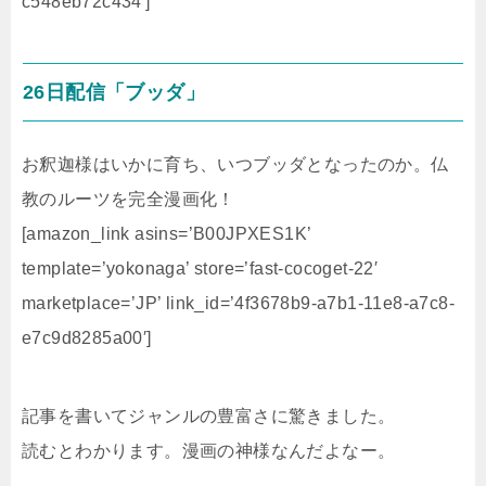
c548eb72c434′]
26日配信「ブッダ」
お釈迦様はいかに育ち、いつブッダとなったのか。仏
教のルーツを完全漫画化！
[amazon_link asins=’B00JPXES1K’
template=’yokonaga’ store=’fast-cocoget-22′
marketplace=’JP’ link_id=’4f3678b9-a7b1-11e8-a7c8-
e7c9d8285a00′]
記事を書いてジャンルの豊富さに驚きました。
読むとわかります。漫画の神様なんだよなー。