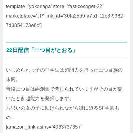
template=’yokonaga’ store=’fast-cocoget-22′
marketplace=’JP’ link_id=’30fa25d9-a7b1-11e8-9982-
7d3854173e8c’]
22日配信「三つ目がとおる」
いじめられっ子の中学生は超能力を持った三つ目族の
末裔。
普段三つ目は絆創膏で閉じられていますがその目が開
いたとき超能力を発揮します。
片思いの女の子に助けられながら謎に迫るSF学園も
の！
[amazon_link asins=’4063737357′