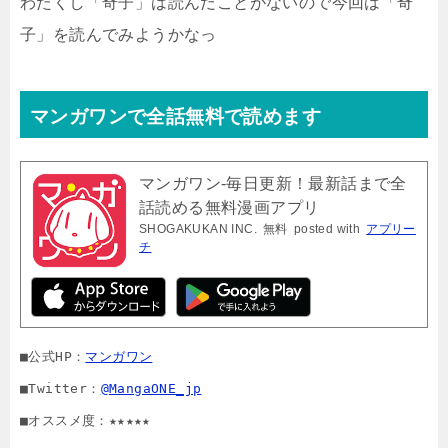
わたくし「奇子」は読んだことがないので今回は「奇
子」を読んでみようかなっ
マンガワンで全話無料で読めます
マンガワン-毎日更新！最新話まで全
話読める無料漫画アプリ
SHOGAKUKAN INC.
無料
posted with
アプリー
チ
■公式HP：
マンガワン
■Twitter：
@MangaONE_jp
■オススメ度：★★★★★