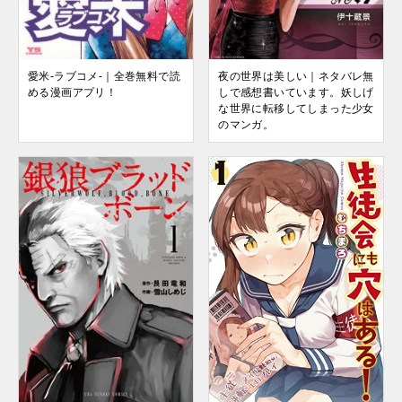
愛米-ラブコメ-｜全巻無料で読
夜の世界は美しい｜ネタバレ無
める漫画アプリ！
しで感想書いています。妖しげ
な世界に転移してしまった少女
のマンガ。