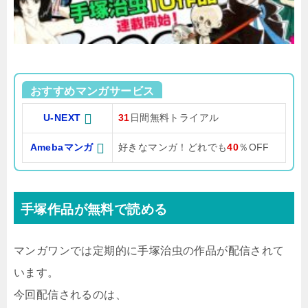
おすすめマンガサービス
U-NEXT
31
日間無料トライアル
Amebaマンガ
好きなマンガ！どれでも
40
％OFF
手塚作品が無料で読める
マンガワンでは定期的に手塚治虫の作品が配信されて
います。
今回配信されるのは、