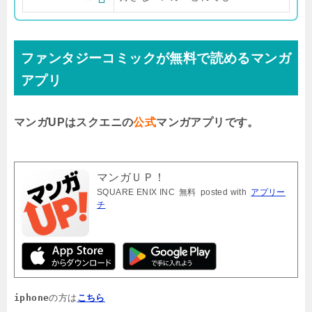
ファンタジーコミックが無料で読めるマンガ
アプリ
マンガUPはスクエニの
公式
マンガアプリです。
マンガＵＰ！
SQUARE ENIX INC
無料
posted with
アプリー
チ
iphone
の方は
こちら