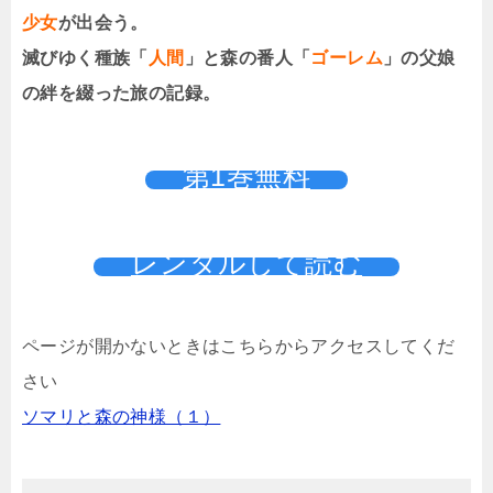
少女
が出会う。
滅びゆく種族「
人間
」と森の番人「
ゴーレム
」の父娘
の絆を綴った旅の記録。
第1巻無料
レンタルして読む
ページが開かないときはこちらからアクセスしてくだ
さい
ソマリと森の神様（１）