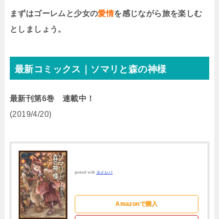
まずはゴーレムと少女の
愛情
を感じながら旅を楽しむ
としましょう。
最新コミックス｜ソマリと森の神様
最新刊第6巻 連載中！
(2019/4/20)
posted with
ヨメレバ
Amazonで購入