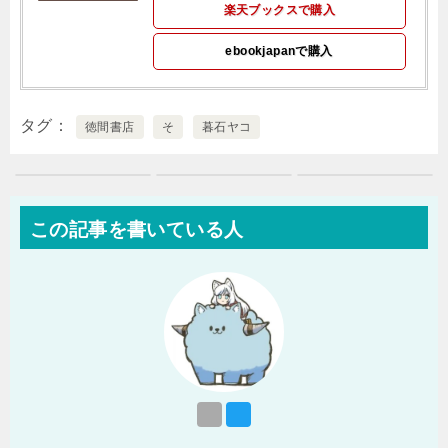
楽天ブックスで購入
ebookjapanで購入
タグ
徳間書店
そ
暮石ヤコ
この記事を書いている人