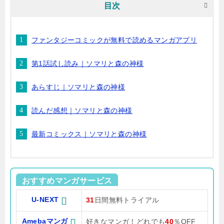
目次
ファンタジーコミックが無料で読めるマンガアプリ
第1話試し読み｜ソマリと森の神様
あらすじ｜ソマリと森の神様
読んだ感想｜ソマリと森の神様
最新コミックス｜ソマリと森の神様
おすすめマンガサービス
U-NEXT
31
日間無料トライアル
Amebaマンガ
好きなマンガ！どれでも
40
％OFF