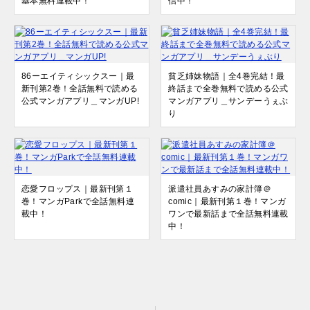
基本無料連載中！
信中！
86ーエイティシックスー｜最
貧乏姉妹物語｜全4巻完結！最
新刊第2巻！全話無料で読める
終話まで全巻無料で読める公式
公式マンガアプリ＿マンガUP!
マンガアプリ＿サンデーうぇぶ
り
恋愛フロップス｜最新刊第１
派遣社員あすみの家計簿＠
巻！マンガParkで全話無料連
comic｜最新刊第１巻！マンガ
載中！
ワンで最新話まで全話無料連載
中！