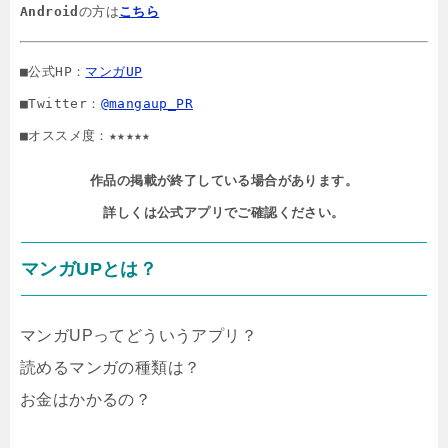
Android
の方は
こちら
■公式HP：
マンガUP
■Twitter：
@mangaup_PR
■オススメ度：★★★★★
作品の掲載が終了している場合があります。

詳しくは公式アプリでご確認ください。
マンガUPとは？
マンガUPってどういうアプリ？
読めるマンガの種類は？
お金はかかるの？