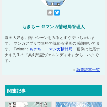
もきちー ＠マンガ情報局管理人
漫画大好き。熱いシーンをみるとすぐ泣いちゃいま
す。 マンガアプリで無料で読める漫画の感想書いてま
す。 Twitter：
もきちー：マンガ情報局
画像は七尾ナ
ナキ先生の『異剣戦記ヴェルンディオ』からコハクで
す。
執筆記事一覧
関連記事