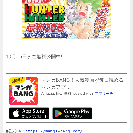
10月15日まで無料公開中!
マンガBANG！人気漫画が毎日読める
マンガアプリ
Amazia, Inc.
無料
posted with
アプリーチ
■公式HP：
https://manga-bang.com/