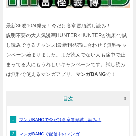
最新36巻10/4発売！今だけ各章冒頭試し読み！
説明不要の大人気漫画HUNTER×HUNTERが無料で試
し読みできるチャンス!最新刊発売に合わせて無料キャ
ンペーン始まりました。まだ読んでない人も途中で止
まってる人にもうれしいキャンペーンです。試し読み
は無料で使えるマンガアプリ、
マンガBANG
で！
目次
マンガBANGで今だけ各章冒頭試し読み！
マンガBANGで配信中のマンガ