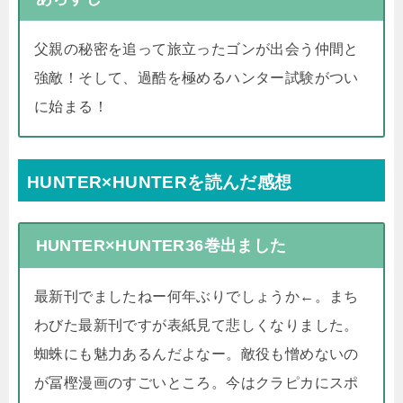
父親の秘密を追って旅立ったゴンが出会う仲間と
強敵！そして、過酷を極めるハンター試験がつい
に始まる！
HUNTER×HUNTERを読んだ感想
HUNTER×HUNTER36巻出ました
最新刊でましたねー何年ぶりでしょうか←。まち
わびた最新刊ですが表紙見て悲しくなりました。
蜘蛛にも魅力あるんだよなー。敵役も憎めないの
が冨樫漫画のすごいところ。今はクラピカにスポ