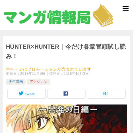
HUNTER×HUNTER｜今だけ各章冒頭試し読
み！
本ページはプロモーションが含まれています
更新日：
2018年11月9日
公開日：
2018年10月3日
少年漫画
アクション
Tweet