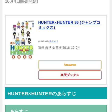
10月4日販売開始!
HUNTER×HUNTER 36 (ジャンプコ
ミックス)
posted with
ヨメレバ
冨樫 義博 集英社 2018-10-04
Amazon
楽天ブックス
HUNTER×HUNTERのあらすじ
あらすじ