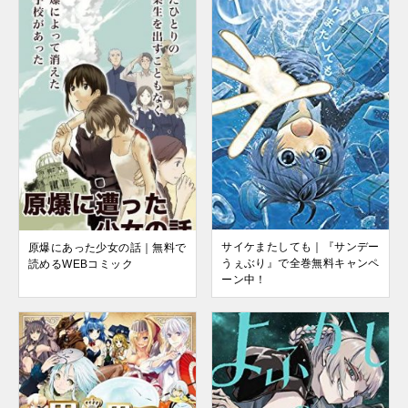
サイケまたしても｜『サンデー
原爆にあった少女の話｜無料で
うぇぶり』で全巻無料キャンペ
読めるWEBコミック
ーン中！