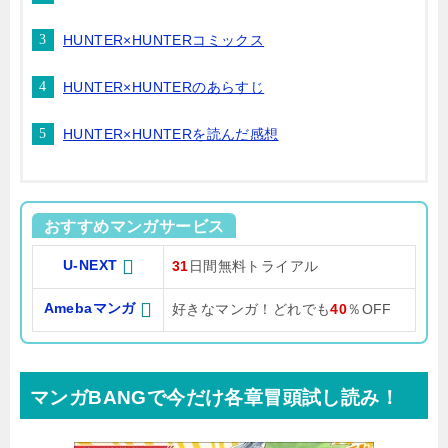
HUNTER×HUNTERコミックス
HUNTER×HUNTERのあらすじ
HUNTER×HUNTERを読んだ感想
おすすめマンガサービス
U-NEXT
31
日間無料トライアル
Amebaマンガ
好きなマンガ！どれでも
40
％OFF
マンガBANGで今だけ各章冒頭試し読み！