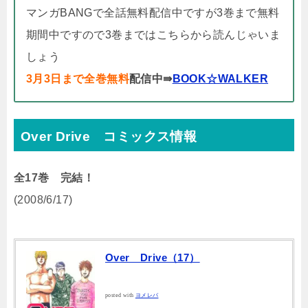
マンガBANGで全話無料配信中ですが3巻まで無料
期間中ですので3巻まではこちらから読んじゃいま
しょう
3月3日まで全巻無料
配信中⇛
BOOK☆WALKER
Over Drive コミックス情報
全17巻 完結！
(2008/6/17)
Over Drive（17）
posted with
ヨメレバ