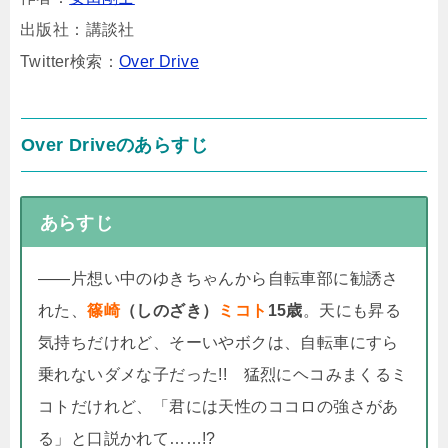
出版社：講談社
Twitter検索：
Over Drive
Over Driveのあらすじ
あらすじ
――片想い中のゆきちゃんから自転車部に勧誘さ
れた、
篠崎
（しのざき）
ミコト
15歳
。天にも昇る
気持ちだけれど、そーいやボクは、自転車にすら
乗れないダメな子だった!! 猛烈にヘコみまくるミ
コトだけれど、「君には天性のココロの強さがあ
る」と口説かれて……!?