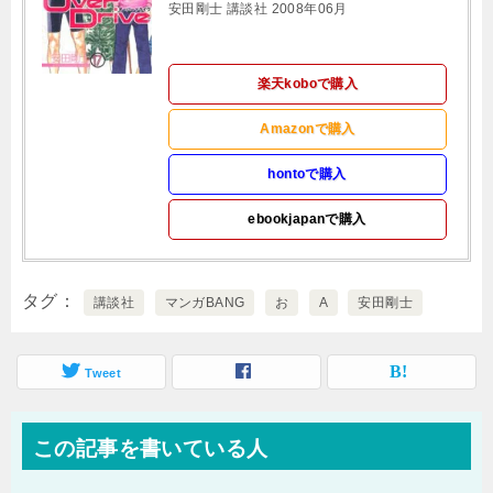
安田剛士 講談社 2008年06月
楽天koboで購入
Amazonで購入
hontoで購入
ebookjapanで購入
タグ
講談社
マンガBANG
お
A
安田剛士
Tweet
この記事を書いている人