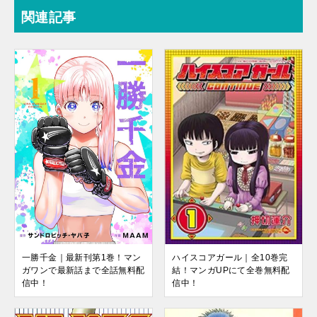
関連記事
ハイスコアガール｜全10巻完
一勝千金｜最新刊第1巻！マン
結！マンガUPにて全巻無料配
ガワンで最新話まで全話無料配
信中！
信中！