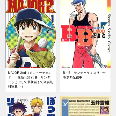
MAJOR 2nd（メジャーセカン
B・B｜サンデーうぇぶりで全
ド）｜最新刊第25巻！サンデ
巻無料配信中！
ーうぇぶりで最新話まで全話無
料連載中！