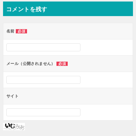
ナ
コメントを残す
ビ
ゲ
名前
必須
ー
シ
ョ
ン
メール（公開されません）
必須
サイト