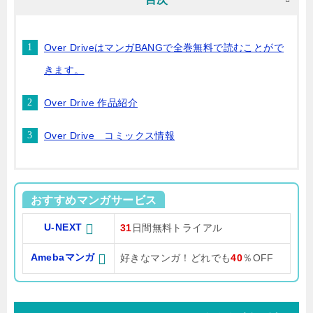
Over DriveはマンガBANGで全巻無料で読むことがで
きます。
Over Drive 作品紹介
Over Drive コミックス情報
おすすめマンガサービス
U-NEXT
31
日間無料トライアル
Amebaマンガ
好きなマンガ！どれでも
40
％OFF