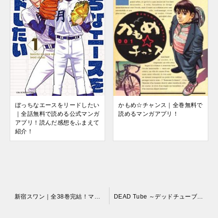
かもめ☆チャンス｜全巻無料で
ぼっちなエースをリードしたい
読めるマンガアプリ！
｜全話無料で読める公式マンガ
アプリ！読んだ感想をふまえて
紹介！
投
新宿スワン｜全38巻完結！マンガBANGで最終巻まで全巻無料配信中！
DEAD Tube ～デッドチューブ～｜最新刊第18巻！マンガBANGで9巻まで全巻無料配信中！
稿