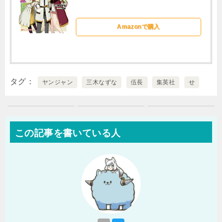
Amazonで購入
タグ
ヤンジャン
三木なずな
伍長
集英社
せ
この記事を書いている人