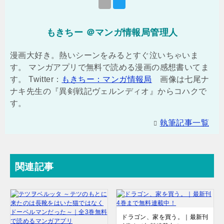
もきちー ＠マンガ情報局管理人
漫画大好き。熱いシーンをみるとすぐ泣いちゃいま
す。 マンガアプリで無料で読める漫画の感想書いてま
す。 Twitter：
もきちー：マンガ情報局
画像は七尾ナ
ナキ先生の『異剣戦記ヴェルンディオ』からコハクで
す。
執筆記事一覧
関連記事
ドラゴン、家を買う。｜最新刊