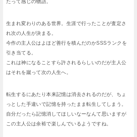
たって感じの物語。
生まれ変わりのある世界。生涯で行ったことが査定さ
れ次の人生が決まる。
今作の主人公はよほど善行を積んだのかSSSランクを
引き当てる。
これは神になることすら許されるらしいのだが主人公
はそれを蹴って次の人生へ。
転生するにあたり本来記憶は消去されるのだが、ちょ
っとした手違いで記憶を持ったまま転生してしまう。
自分だったら記憶消してほしいなーなんて思いますが
この主人公は余裕で楽しんでいるようですね。