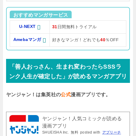
おすすめマンガサービス
U-NEXT
31
日間無料トライアル
Amebaマンガ
好きなマンガ！どれでも
40
％OFF
「善人おっさん、生まれ変わったらSSSラ
ンク人生が確定した」が読めるマンガアプリ
ヤンジャン！は集英社の
公式
漫画アプリです。
ヤンジャン！人気コミックが読める
漫画アプリ
SHUEISHA Inc.
無料
posted with
アプリーチ