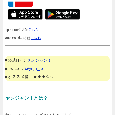
iphone
の方は
こちら
Android
の方は
こちら
■公式HP：
ヤンジャン！
■Twitter：
@ynjn_jp
■オススメ度：★★★☆☆
ヤンジャン！とは？