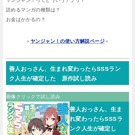
ヤンジャン！ってどういうアプリ？
読めるマンガの種類は？
お金はかかるの？
＞
ヤンジャン！の使い方解説ページ
＜
善人おっさん、生まれ変わったらSSSラン
ク人生が確定した 原作試し読み
画像クリックで試し読み
善人おっさん、生ま
れ変わったらSSSラ
ンク人生が確定し