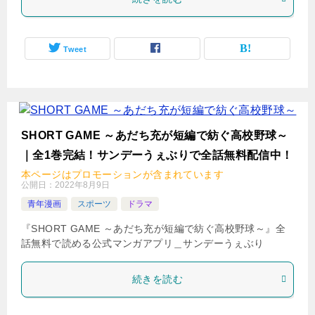
Tweet
SHORT GAME ～あだち充が短編で紡ぐ高校野球～
｜全1巻完結！サンデーうぇぶりで全話無料配信中！
本ページはプロモーションが含まれています
公開日：
2022年8月9日
青年漫画
スポーツ
ドラマ
『SHORT GAME ～あだち充が短編で紡ぐ高校野球～』全
話無料で読める公式マンガアプリ＿サンデーうぇぶり
続きを読む