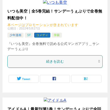
いつも美空｜全5巻完結！サンデーうぇぶりで全巻無
料配信中！
本ページはプロモーションが含まれています
公開日：
2022年5月27日
少年漫画
SF
コメディ
学園
『いつも美空』全巻無料で読める公式マンガアプリ＿サン
デーうぇぶり
続きを読む
Tweet
アイドルA｜最新刊第1巻！サンデーうぇぶりで全話