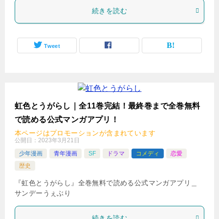
続きを読む
Tweet
虹色とうがらし｜全11巻完結！最終巻まで全巻無料
で読める公式マンガアプリ！
本ページはプロモーションが含まれています
公開日：
2023年3月21日
少年漫画
青年漫画
SF
ドラマ
コメディ
恋愛
歴史
『虹色とうがらし』全巻無料で読める公式マンガアプリ＿
サンデーうぇぶり
続きを読む