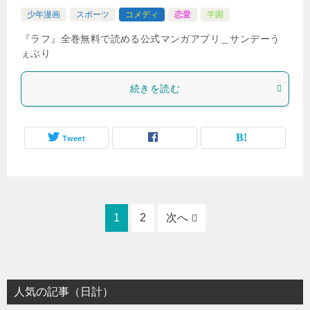
少年漫画
スポーツ
コメディ
恋愛
学園
『ラフ』全巻無料で読める公式マンガアプリ＿サンデーう
ぇぶり
続きを読む
Tweet
1
2
次へ
人気の記事（日計）