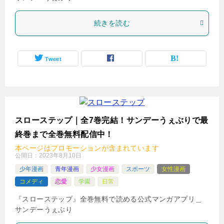
続きを読む
Tweet
スローステップ｜全7巻完結！サンデーうぇぶりで最
終巻まで全巻無料配信中！
本ページはプロモーションが含まれています
公開日：
2023年8月10日
少年漫画
青年漫画
少女漫画
スポーツ
女性漫画
コメディ
恋愛
学園
日常
『スローステップ』全巻無料で読める公式マンガアプリ＿
サンデーうぇぶり