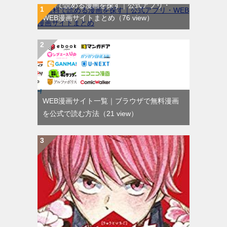
無料で読める漫画を探す｜公式アプリ・
WEB漫画サイトまとめ
（76 view）
WEB漫画サイト一覧｜ブラウザで無料漫画
を公式で読む方法
（21 view）