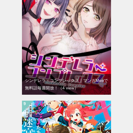
シンデレラ・コンプレックス｜マンガMeeで
無料話毎週開放！
（4 view）