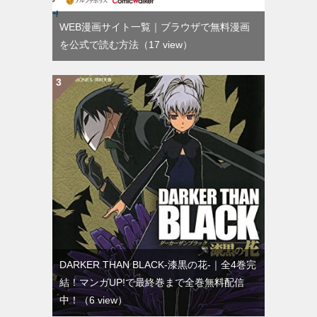
WEB漫画サイト一覧｜ブラウザで無料漫画
を公式で読む方法
（17 view）
DARKER THAN BLACK-漆黒の花-｜全4巻完
結！マンガUP!で最終巻まで全巻無料配信
中！
（6 view）