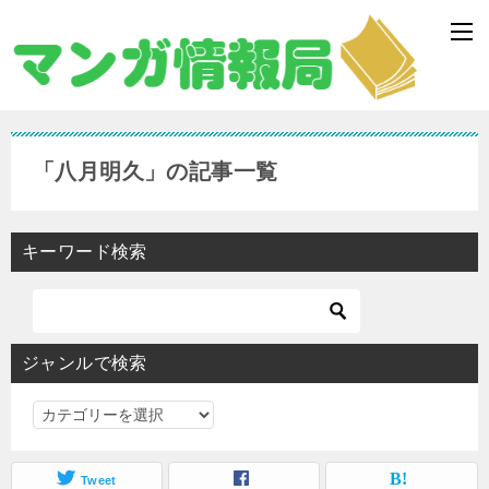
「八月明久」の記事一覧
キーワード検索
ジャンルで検索
ジ
ャ
ン
Tweet