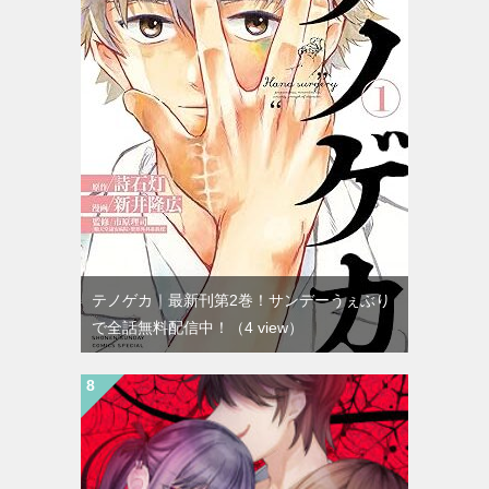
テノゲカ｜最新刊第2巻！サンデーうぇぶり
で全話無料配信中！
（4 view）