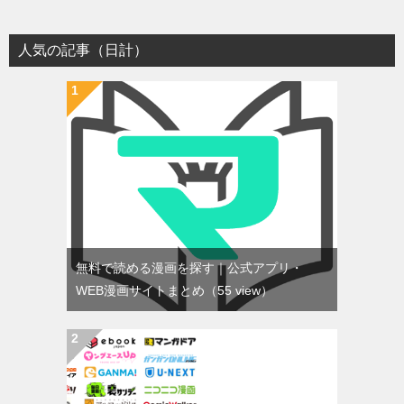
人気の記事（日計）
無料で読める漫画を探す｜公式アプリ・
WEB漫画サイトまとめ
（55 view）