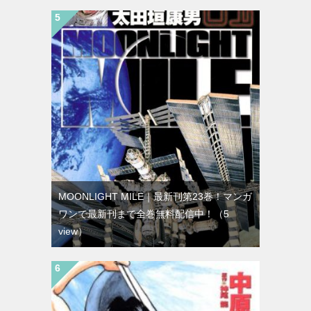
MOONLIGHT MILE｜最新刊第23巻！マンガ
ワンで最新刊まで全巻無料配信中！
（5
view）