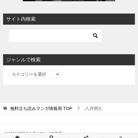
サイト内検索
ジャンルで検索
ジ
ャ
ン
ル
で
無料立ち読みマンガ情報局
TOP
八月明久
検
索
© 2018 無料立ち読みマンガ情報局