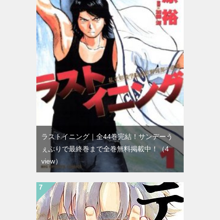
ラストイニング｜全44巻完結！サンデーう
ぇぶりで最終巻まで全巻無料掲載中！
（4
view）