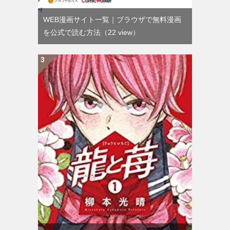
WEB漫画サイト一覧｜ブラウザで無料漫画
を公式で読む方法
（22 view）