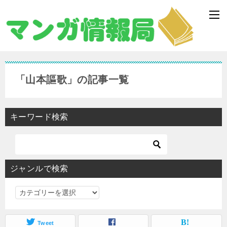
「山本謳歌」の記事一覧
キーワード検索
ジャンルで検索
ジ
ャ
ン
Tweet