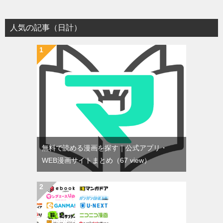
人気の記事（日計）
無料で読める漫画を探す｜公式アプリ・
WEB漫画サイトまとめ
（67 view）