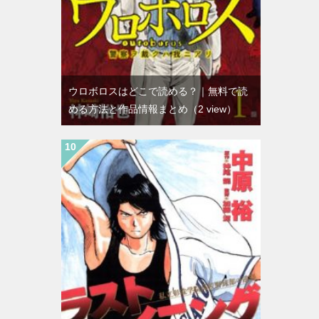
ウロボロスはどこで読める？｜無料で読
める方法と作品情報まとめ
（2 view）