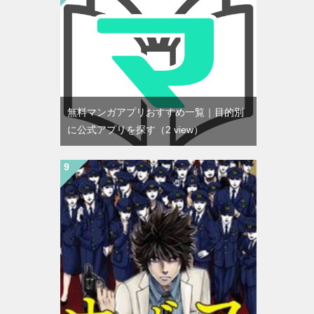
無料マンガアプリおすすめ一覧｜目的別
に公式アプリを探す
（2 view）