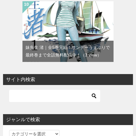
妹先生 渚｜全5巻完結！サンデーうぇぶりで
最終巻まで全話無料配信中！
（3 view）
サイト内検索
ジャンルで検索
ジ