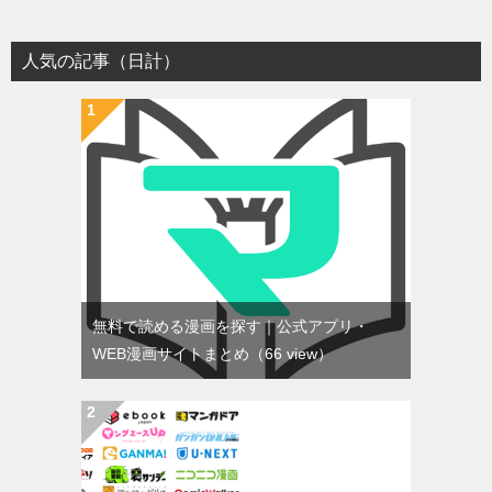
人気の記事（日計）
無料で読める漫画を探す｜公式アプリ・
WEB漫画サイトまとめ
（66 view）