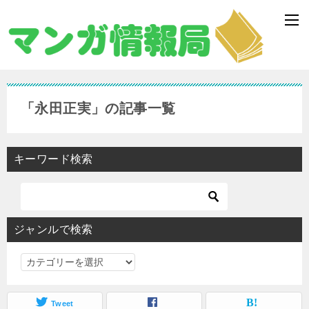
「永田正実」の記事一覧
キーワード検索
ジャンルで検索
ジ
ャ
ン
Tweet