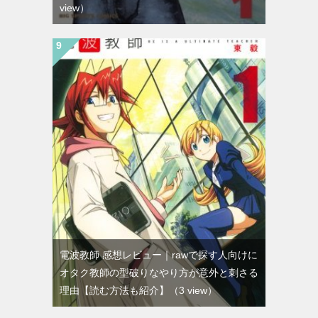
view）
電波教師 感想レビュー｜rawで探す人向けに
オタク教師の型破りなやり方が意外と刺さる
理由【読む方法も紹介】
（3 view）