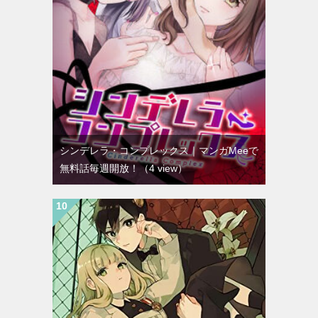
シンデレラ・コンプレックス｜マンガMeeで
無料話毎週開放！
（4 view）