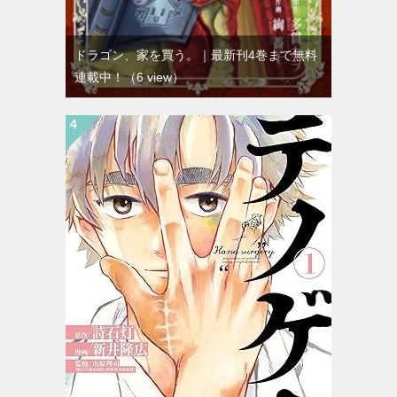
ドラゴン、家を買う。｜最新刊4巻まで無料
連載中！
（6 view）