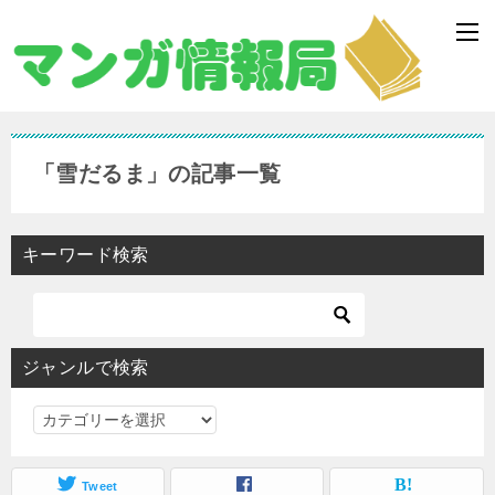
「雪だるま」の記事一覧
キーワード検索
ジャンルで検索
ジ
ャ
ン
Tweet