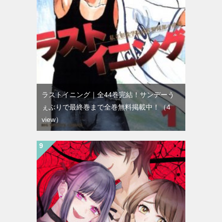
ラストイニング｜全44巻完結！サンデーう
ぇぶりで最終巻まで全巻無料掲載中！
（4
view）