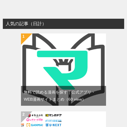
人気の記事（日計）
無料で読める漫画を探す｜公式アプリ・
WEB漫画サイトまとめ
（60 view）