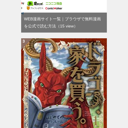
WEB漫画サイト一覧｜ブラウザで無料漫画
を公式で読む方法
（15 view）