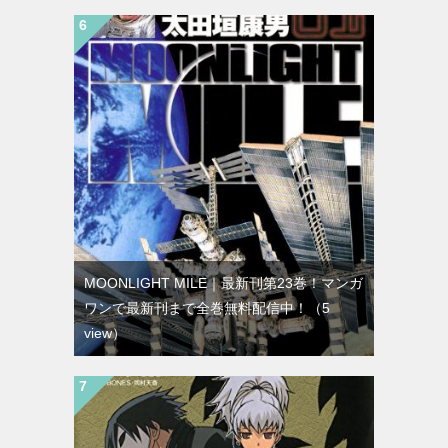
MOONLIGHT MILE｜最新刊第23巻！マンガ
ワンで最新刊まで全巻無料配信中！
（5
view）