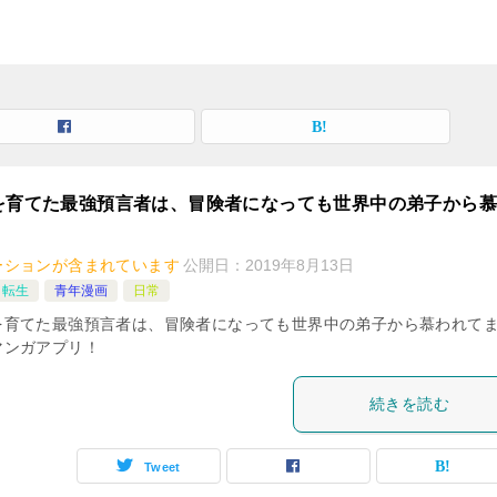
を育てた最強預言者は、冒険者になっても世界中の弟子から
ーションが含まれています
公開日：
2019年8月13日
・転生
青年漫画
日常
を育てた最強預言者は、冒険者になっても世界中の弟子から慕われて
マンガアプリ！
続きを読む
Tweet