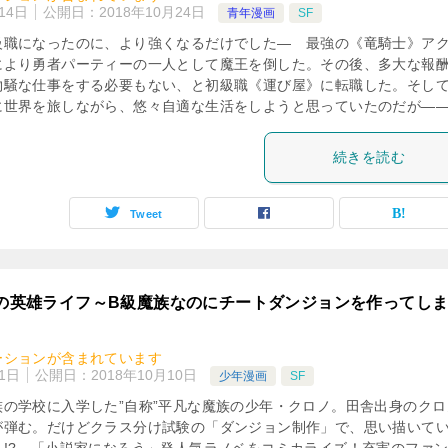
14日
公開日：
2018年10月24日
青年漫画
SF
級職になったのに、より強くなるだけでした― 最強の《竜騎士》ア
により勇者パーティーの一人として魔王を倒した。その後、多大な報
物騒な仕事をする必要もない、と初級職《運び屋》に転職した。そし
に世界を旅しながら、悠々自適な生活をしようと思っていたのだが―
続きを読む
Tweet
族の英雄ライフ～B級魔族なのにチートダンジョンを作ってし
ーションが含まれています
1日
公開日：
2018年10月10日
少年漫画
SF
の学校に入学した”自称”平凡な魔族の少年・クロノ。田舎出身のクロ
が弾む。だけどクラス分け試験の「ダンジョン制作」で、思い描いて
…!? 「小説家になろう」発人気ラノベをコミカライズ！充実のファ