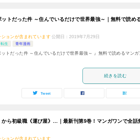
ポットだった件 ～住んでいるだけで世界最強～｜無料で読め
ーションが含まれています
公開日：
2019年7月29日
・転生
青年漫画
ットだった件 ～住んでいるだけで世界最強～ 』無料で読めるマンガ
続きを読む
Tweet
》から初級職《運び屋》…｜最新刊第9巻！マンガワンで全話
ーションが含まれています