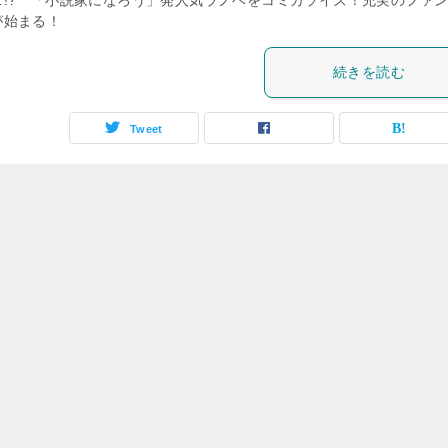
が始まる！
続きを読む
Tweet