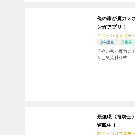
俺の家が魔力ス
ンガアプリ！
本ページはプロモ
少年漫画
異世界
『俺の家が魔力スポ
リ＿集英社公式
最強職《竜騎士
連載中！
本ページはプロモ