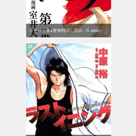
レイリ｜第1巻無料試し読み
（5 view）