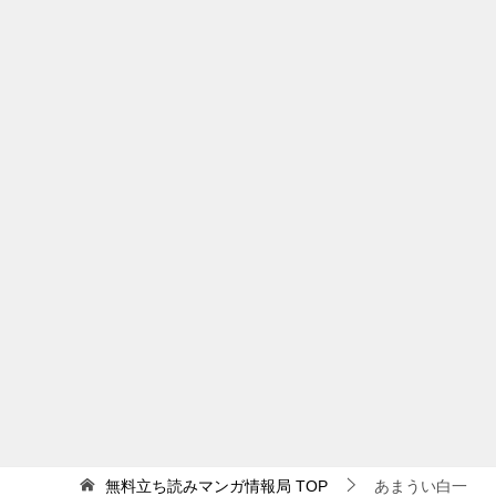
無料立ち読みマンガ情報局
TOP
あまうい白一