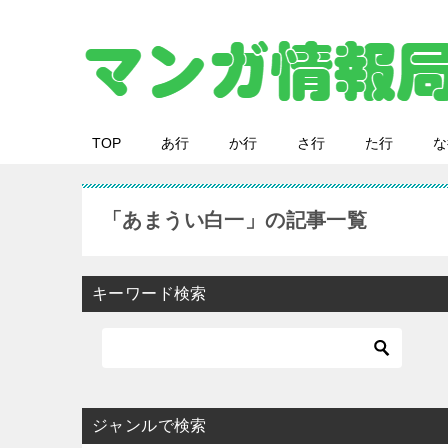
TOP
あ行
か行
さ行
た行
な
「あまうい白一」の記事一覧
キーワード検索
ジャンルで検索