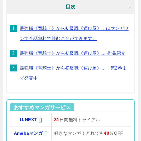
目次
最強職《竜騎士》から初級職《運び屋》…はマンガワ
ンで全話無料で読むことができます。
最強職《竜騎士》から初級職《運び屋》… 作品紹介
最強職《竜騎士》から初級職《運び屋》… 第2巻ま
で発売中
おすすめマンガサービス
U-NEXT
31
日間無料トライアル
Amebaマンガ
好きなマンガ！どれでも
40
％OFF