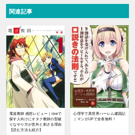
関連記事
電波教師 感想レビュー｜rawで
心理学で異世界ハーレム建国記
探す人向けにオタク教師の型破
｜マンガUPで全巻無料！
りなやり方が意外と刺さる理由
【読む方法も紹介】