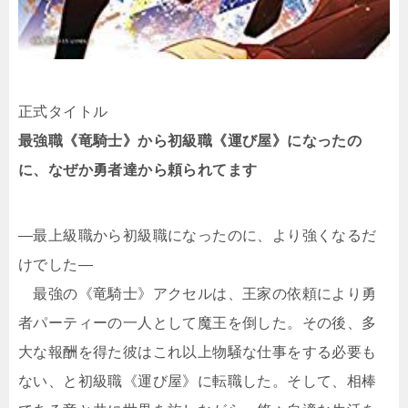
正式タイトル
最強職《竜騎士》から初級職《運び屋》になったの
に、なぜか勇者達から頼られてます
―最上級職から初級職になったのに、より強くなるだ
けでした―
最強の《竜騎士》アクセルは、王家の依頼により勇
者パーティーの一人として魔王を倒した。その後、多
大な報酬を得た彼はこれ以上物騒な仕事をする必要も
ない、と初級職《運び屋》に転職した。そして、相棒