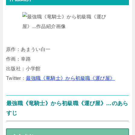
原作：あまうい白一
作画：幸路
出版社：小学館
Twitter：
最強職《竜騎士》から初級職《運び屋》
最強職《竜騎士》から初級職《運び屋》…のあら
すじ