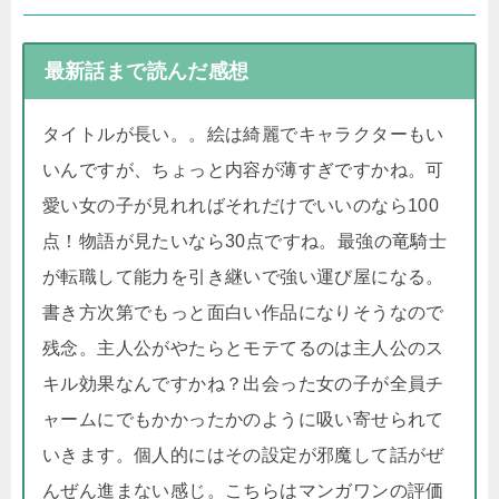
最新話まで読んだ感想
タイトルが長い。。絵は綺麗でキャラクターもい
いんですが、ちょっと内容が薄すぎですかね。可
愛い女の子が見れればそれだけでいいのなら100
点！物語が見たいなら30点ですね。最強の竜騎士
が転職して能力を引き継いで強い運び屋になる。
書き方次第でもっと面白い作品になりそうなので
残念。主人公がやたらとモテてるのは主人公のス
キル効果なんですかね？出会った女の子が全員チ
ャームにでもかかったかのように吸い寄せられて
いきます。個人的にはその設定が邪魔して話がぜ
んぜん進まない感じ。こちらはマンガワンの評価