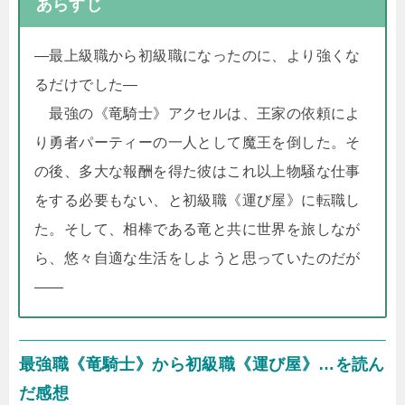
あらすじ
―最上級職から初級職になったのに、より強くな
るだけでした―
最強の《竜騎士》アクセルは、王家の依頼によ
り勇者パーティーの一人として魔王を倒した。そ
の後、多大な報酬を得た彼はこれ以上物騒な仕事
をする必要もない、と初級職《運び屋》に転職し
た。そして、相棒である竜と共に世界を旅しなが
ら、悠々自適な生活をしようと思っていたのだが
――
最強職《竜騎士》から初級職《運び屋》…を読ん
だ感想