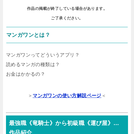
作品の掲載が終了している場合があります。

ご了承ください。
マンガワンとは？
マンガワンってどういうアプリ？
読めるマンガの種類は？
お金はかかるの？
＞
マンガワンの使い方解説ページ
＜
最強職《竜騎士》から初級職《運び屋》…
作品紹介