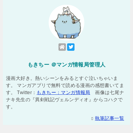
もきちー ＠マンガ情報局管理人
漫画大好き。熱いシーンをみるとすぐ泣いちゃいま
す。 マンガアプリで無料で読める漫画の感想書いてま
す。 Twitter：
もきちー：マンガ情報局
画像は七尾ナ
ナキ先生の『異剣戦記ヴェルンディオ』からコハクで
す。
執筆記事一覧