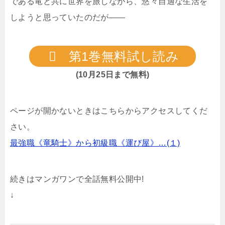
である竜と共に世界を旅しながら、悠々自適な生活を
しようと思っていたのだが――
第1巻無料試し読み
(10月25日まで無料)
ページが開かないときはこちらからアクセスしてくだ
さい。
最強職《竜騎士》から初級職《運び屋》…(１)
続きはマンガワンで全話無料公開中!
↓