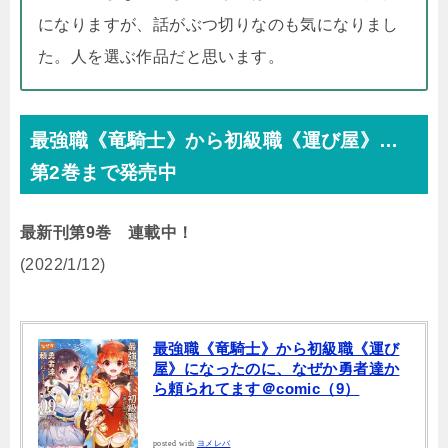
になりますが、話がぶつ切りなのも気になりまし
た。人を選ぶ作品だと思います。
最強職《竜騎士》から初級職《運び屋》…
第2巻まで発売中
最新刊第9巻 連載中！
(2022/1/12)
最強職《竜騎士》から初級職《運び
屋》になったのに、なぜか勇者達か
ら頼られてます＠comic（9）
posted with
ヨメレバ