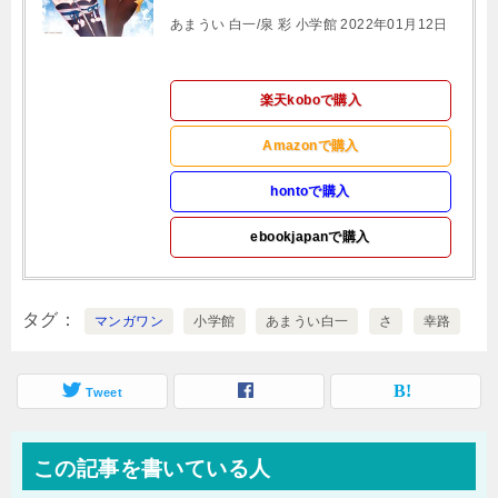
あまうい 白一/泉 彩 小学館 2022年01月12日
楽天koboで購入
Amazonで購入
hontoで購入
ebookjapanで購入
タグ
マンガワン
小学館
あまうい白一
さ
幸路
Tweet
この記事を書いている人