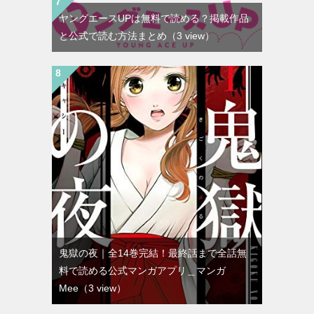
ヤングエースUPは無料で読める？掲載作品
と公式で読む方法まとめ
（3 view）
鬼獄の夜｜全14巻完結！最終話まで全話無
料で読める公式マンガアプリ＿マンガ
Mee
（3 view）