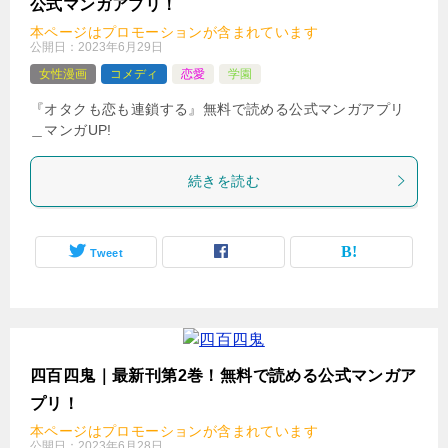
公式マンガアプリ！
本ページはプロモーションが含まれています
公開日：
2023年6月29日
女性漫画
コメディ
恋愛
学園
『オタクも恋も連鎖する』無料で読める公式マンガアプリ
＿マンガUP!
続きを読む
Tweet
四百四鬼｜最新刊第2巻！無料で読める公式マンガア
プリ！
本ページはプロモーションが含まれています
公開日：
2023年6月28日