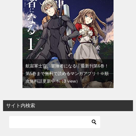
航宙軍士官、冒険者になる｜最新刊第6巻！
第5巻まで無料で読めるマンガアプリ！※順
次無料話更新中！
（3 view）
サイト内検索