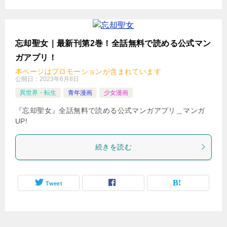
忘却聖女｜最新刊第2巻！全話無料で読める公式マン
ガアプリ！
本ページはプロモーションが含まれています
公開日：
2023年6月8日
異世界・転生
青年漫画
少女漫画
『忘却聖女』全話無料で読める公式マンガアプリ＿マンガ
UP!
続きを読む
Tweet