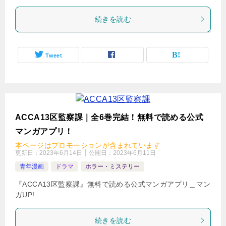
続きを読む
Tweet
ACCA13区監察課｜全6巻完結！無料で読める公式
マンガアプリ！
本ページはプロモーションが含まれています
更新日：
2023年6月14日
公開日：
2023年6月11日
青年漫画
ドラマ
ホラー・ミステリー
『ACCA13区監察課』無料で読める公式マンガアプリ＿マン
ガUP!
続きを読む