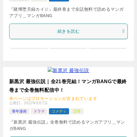
『賭博堕天録カイジ』最終巻まで全話無料で読めるマンガ
アプリ＿マンガBANG
続きを読む
新黒沢 最強伝説｜全21巻完結！マンガBANGで最終
巻まで全巻無料配信中！
本ページはプロモーションが含まれています
公開日：
2022年9月7日
青年漫画
ドラマ
コメディ
日常
『新黒沢 最強伝説』全巻無料で読めるマンガアプリ＿マン
ガBANG