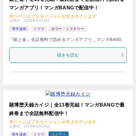
検
マンガアプリ！マンガBANGで配信中！
索
本ページはプロモーションが含まれています
公開日：
2024年6月19日
青年漫画
ドラマ
ホラー・ミステリー
『銀と金』全話無料で読めるマンガアプリ＿マンガBANG
続きを読む
賭博堕天録カイジ｜全13巻完結！マンガBANGで最
終巻まで全話無料配信中！
本ページはプロモーションが含まれています
公開日：
2024年3月24日
青年漫画
ドラマ
コメディ