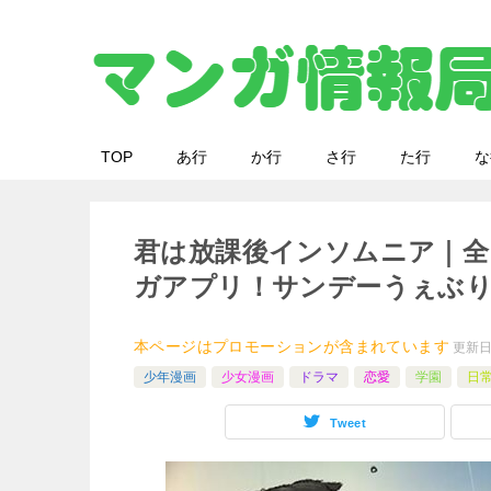
TOP
あ行
か行
さ行
た行
な
君は放課後インソムニア｜全
ガアプリ！サンデーうぇぶり
本ページはプロモーションが含まれています
更新
少年漫画
少女漫画
ドラマ
恋愛
学園
日
Tweet