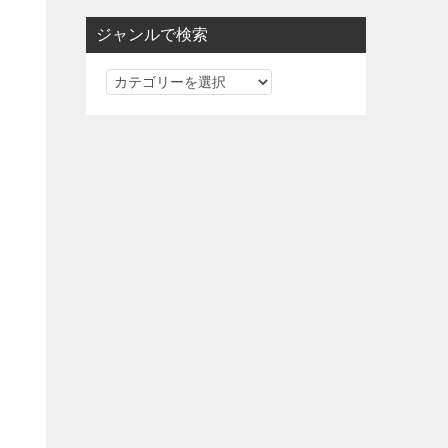
ジャンルで検索
ジ
ャ
ン
ル
で
検
索