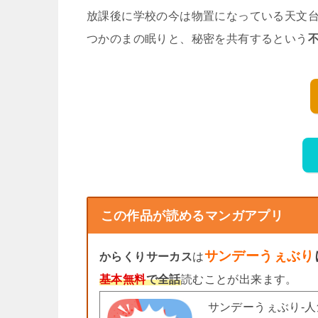
放課後に学校の今は物置になっている天文
つかのまの眠りと、秘密を共有するという
この作品が読めるマンガアプリ
サンデーうぇぶり
からくりサーカス
は
基本無料
で全話
読むことが出来ます。
サンデーうぇぶり-