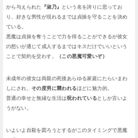
から与えられた
『淑乃』
という名を誇りに思ってお
り、好きな男性が現れるまでは貞操を守ることを決め
ている。
悪魔は貞操を奪うことで力を得ることができるが彼女
の想いが通じて成人するまではキスだけでいいという
ことで契約を交わす。
（この悪魔可愛いぞ）
未成年の彼女は両親の死後あらゆる家庭にたらいまわ
しにされ、
その度男に襲われる
ほどに魅力的。
普通の幸せと無縁な生活は
呪われている
としか言いよ
うがない。
いよいよ自殺を図ろうとするがこのタイミングで悪魔