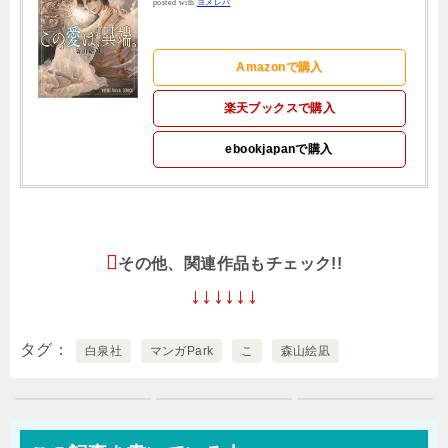
posted with
ヨメレバ
Amazonで購入
楽天ブックスで購入
ebookjapanで購入
その他、関連作品もチェック!!
↓↓↓↓↓↓
タグ
白泉社
マンガPark
こ
森山絵凪