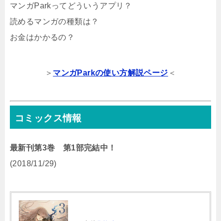
マンガParkってどういうアプリ？
読めるマンガの種類は？
お金はかかるの？
＞
マンガParkの使い方解説ページ
＜
コミックス情報
最新刊第3巻 第1部完結中！
(2018/11/29)