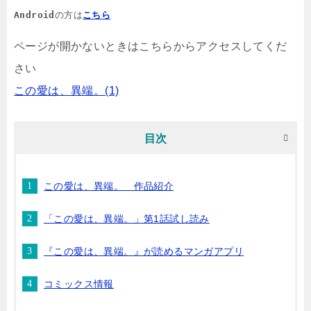
Android
の方は
こちら
ページが開かないときはこちらからアクセスしてくだ
さい
この愛は、異端。(1)
目次
この愛は、異端。 作品紹介
「この愛は、異端。」第1話試し読み
『この愛は、異端。』が読めるマンガアプリ
コミックス情報