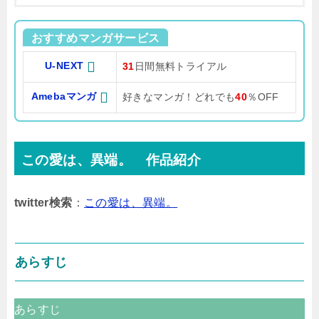
おすすめマンガサービス
U-NEXT
31
日間無料トライアル
Amebaマンガ
好きなマンガ！どれでも
40
％OFF
この愛は、異端。 作品紹介
twitter検索
：
この愛は、異端。
あらすじ
あらすじ