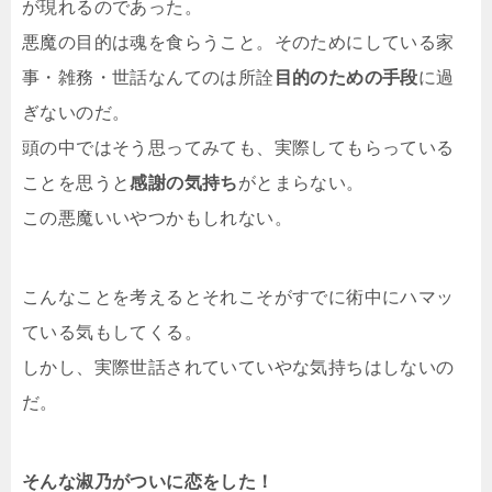
が現れるのであった。
悪魔の目的は魂を食らうこと。そのためにしている家
事・雑務・世話なんてのは所詮
目的のための手段
に過
ぎないのだ。
頭の中ではそう思ってみても、実際してもらっている
ことを思うと
感謝の気持ち
がとまらない。
この悪魔いいやつかもしれない。
こんなことを考えるとそれこそがすでに術中にハマッ
ている気もしてくる。
しかし、実際世話されていていやな気持ちはしないの
だ。
そんな淑乃がついに恋をした！