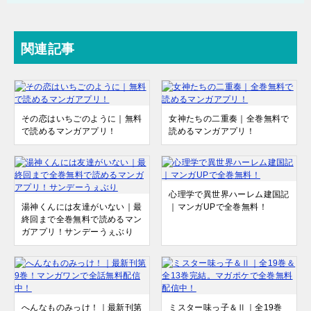
関連記事
その恋はいちごのように｜無料
女神たちの二重奏｜全巻無料で
で読めるマンガアプリ！
読めるマンガアプリ！
心理学で異世界ハーレム建国記
湯神くんには友達がいない｜最
｜マンガUPで全巻無料！
終回まで全巻無料で読めるマン
ガアプリ！サンデーうぇぶり
へんなものみっけ！｜最新刊第
ミスター味っ子＆Ⅱ｜全19巻