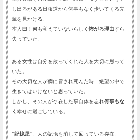
し出るがある日夜道から何事もなく歩いてくる先
輩を見かける。
本人曰く何も覚えていないらしく
怖がる理由
すら
失っていた。
ある女性は自分を救ってくれた人を大切に思って
いた。
その大切な人が病に冒され死んだ時、絶望の中で
生きてはいけないと思っていた。
しかし、その人が存在した事自体を忘れ
何事もな
く
幸せに過ごしている。
”記憶屋”
。人の記憶を消して回っている存在。