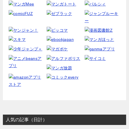
人気の記事（日計）