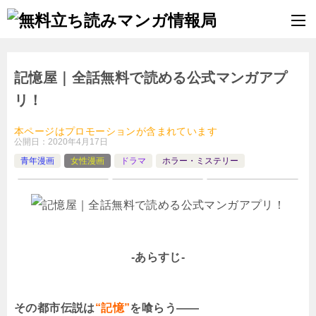
記憶屋｜全話無料で読める公式マンガアプ
リ！
本ページはプロモーションが含まれています
公開日：
2020年4月17日
青年漫画
女性漫画
ドラマ
ホラー・ミステリー
-あらすじ-
その都市伝説は
“記憶”
を喰らう――