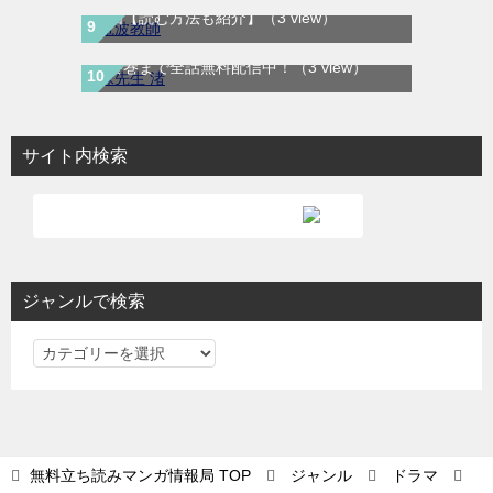
理由【読む方法も紹介】
（3 view）
妹先生 渚｜全5巻完結！サンデーうぇぶりで
最終巻まで全話無料配信中！
（3 view）
サイト内検索
ジャンルで検索
ジ
ャ
ン
ル
で
無料立ち読みマンガ情報局
TOP
ジャンル
ドラマ
検