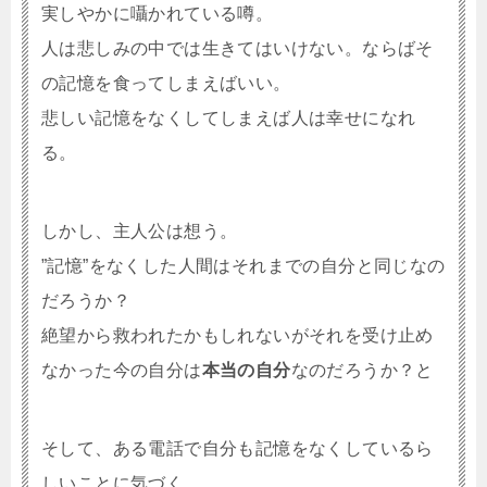
実しやかに囁かれている噂。
人は悲しみの中では生きてはいけない。ならばそ
の記憶を食ってしまえばいい。
悲しい記憶をなくしてしまえば人は幸せになれ
る。
しかし、主人公は想う。
”記憶”をなくした人間はそれまでの自分と同じなの
だろうか？
絶望から救われたかもしれないがそれを受け止め
なかった今の自分は
本当の自分
なのだろうか？と
そして、ある電話で自分も記憶をなくしているら
しいことに気づく。