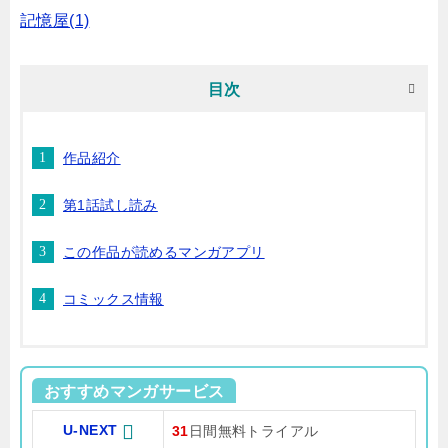
記憶屋(1)
目次
作品紹介
第1話試し読み
この作品が読めるマンガアプリ
コミックス情報
おすすめマンガサービス
U-NEXT
31
日間無料トライアル