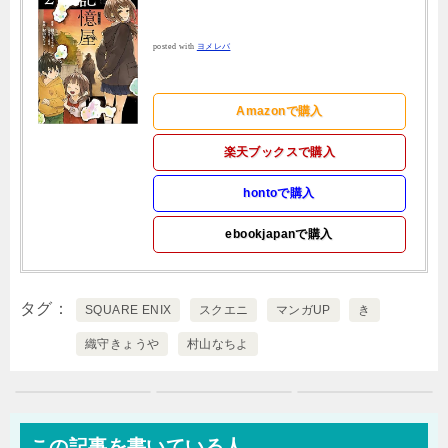
posted with
ヨメレバ
Amazonで購入
楽天ブックスで購入
hontoで購入
ebookjapanで購入
タグ
SQUARE ENIX
スクエニ
マンガUP
き
織守きょうや
村山なちよ
この記事を書いている人