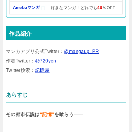
Amebaマンガ
好きなマンガ！どれでも
40
％OFF
作品紹介
マンガアプリ公式Twitter：
@mangaup_PR
作者Twitter：
@720yen
Twitter検索：
記憶屋
あらすじ
その都市伝説は
“記憶”
を喰らう――