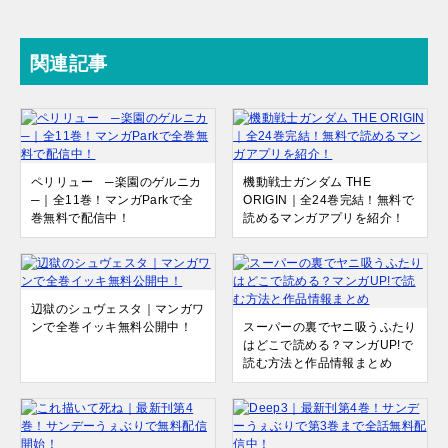
関連記事
ペリリュー ─楽園のゲルニカ
機動戦士ガンダム THE
─｜全11巻！マンガParkで全
ORIGIN｜全24巻完結！無料で
巻無料で配信中！
読めるマンガアプリを紹介！
辺獄のシュヴェスタ｜マンガワ
ンで全巻イッキ無料公開中！
スーパーの裏でヤニ吸うふたり
はどこで読める？マンガUP!で
読む方法と作品情報まとめ