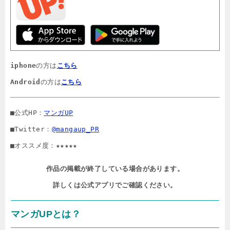
iphone
の方は
こちら
Android
の方は
こちら
■公式HP：
マンガUP
■Twitter：
@mangaup_PR
■オススメ度：★★★★★
作品の掲載が終了している場合があります。

詳しくは公式アプリでご確認ください。
マンガUPとは？