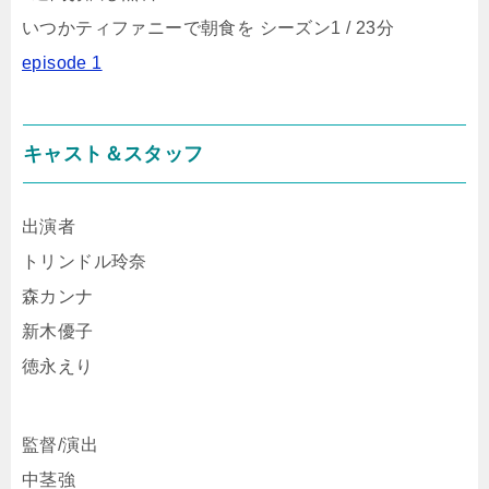
いつかティファニーで朝食を シーズン1 / 23分
episode 1
キャスト＆スタッフ
出演者
トリンドル玲奈
森カンナ
新木優子
徳永えり
監督/演出
中茎強