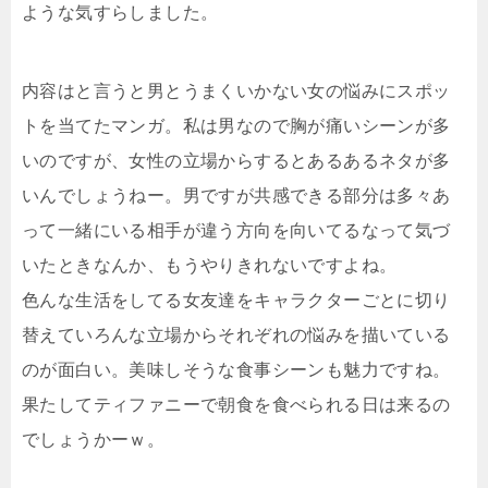
ような気すらしました。
内容はと言うと男とうまくいかない女の悩みにスポッ
トを当てたマンガ。私は男なので胸が痛いシーンが多
いのですが、女性の立場からするとあるあるネタが多
いんでしょうねー。男ですが共感できる部分は多々あ
って一緒にいる相手が違う方向を向いてるなって気づ
いたときなんか、もうやりきれないですよね。
色んな生活をしてる女友達をキャラクターごとに切り
替えていろんな立場からそれぞれの悩みを描いている
のが面白い。美味しそうな食事シーンも魅力ですね。
果たしてティファニーで朝食を食べられる日は来るの
でしょうかーｗ。