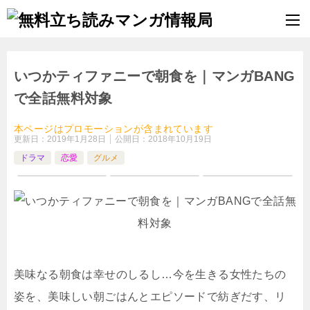
いつかティファニーで朝食を｜マンガBANG
で全話無料対象
本ページはプロモーションが含まれています
更新日：
2019年1月28日
公開日：
2018年10月19日
ドラマ
恋愛
グルメ
美味なる朝食は幸せのしるし…今を生きる女性たちの
姿を、美味しい朝ごはんとエピソードで紡ぎだす、リ