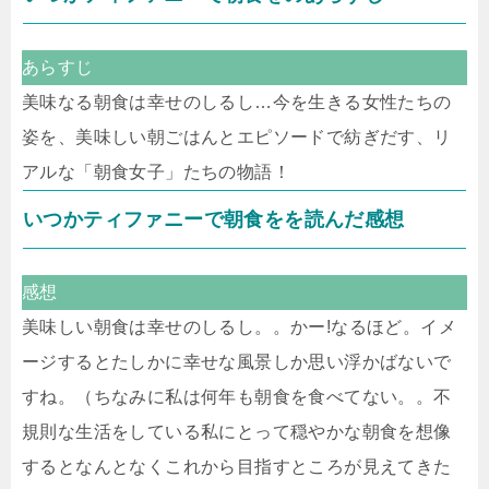
あらすじ
美味なる朝食は幸せのしるし…今を生きる女性たちの
姿を、美味しい朝ごはんとエピソードで紡ぎだす、リ
アルな「朝食女子」たちの物語！
いつかティファニーで朝食をを読んだ感想
感想
美味しい朝食は幸せのしるし。。かー!なるほど。イメ
ージするとたしかに幸せな風景しか思い浮かばないで
すね。（ちなみに私は何年も朝食を食べてない。。不
規則な生活をしている私にとって穏やかな朝食を想像
するとなんとなくこれから目指すところが見えてきた