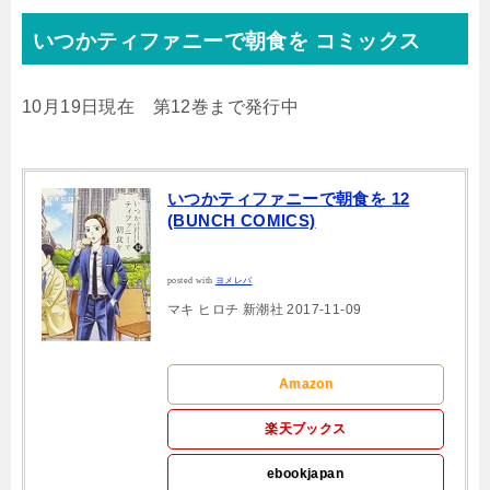
いつかティファニーで朝食を コミックス
10月19日現在 第12巻まで発行中
いつかティファニーで朝食を 12
(BUNCH COMICS)
posted with
ヨメレバ
マキ ヒロチ 新潮社 2017-11-09
Amazon
楽天ブックス
ebookjapan