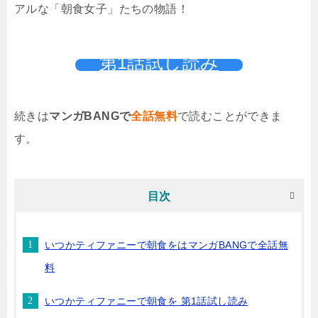
アルな「朝食女子」たちの物語！
第1話試し読み
続きは
マンガBANGで
全話無料
で読むことができま
す。
目次
いつかティファニーで朝食をはマンガBANGで全話無
料
いつかティファニーで朝食を 第1話試し読み