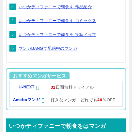
いつかティファニーで朝食を 作品紹介
いつかティファニーで朝食を コミックス
いつかティファニーで朝食を 実写ドラマ
マンガBANGで配信中のマンガ
おすすめマンガサービス
U-NEXT
31
日間無料トライアル
Amebaマンガ
好きなマンガ！どれでも
40
％OFF
いつかティファニーで朝食をはマンガ