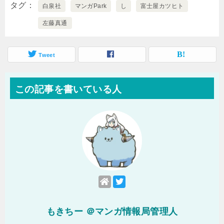
タグ
白泉社
マンガPark
し
富士屋カツヒト
左藤真通
Tweet
この記事を書いている人
もきちー ＠マンガ情報局管理人