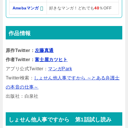
Amebaマンガ
好きなマンガ！どれでも
40
％OFF
作品情報
原作Twitter：
左藤真通
作者Twitter：
富士屋カツヒト
アプリ公式Twitter：
マンガPark
Twitter検索：
しょせん他人事ですから ～とある弁護士
の本音の仕事～
出版社：白泉社
しょせん他人事ですから 第1話試し読み