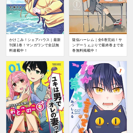
かけこみ！シェアハウス｜最新
疑似ハーレム｜全6巻完結！サ
刊第1巻！マンガワンで全話無
ンデーうぇぶりで最終巻まで全
料連載中！
巻無料掲載中！