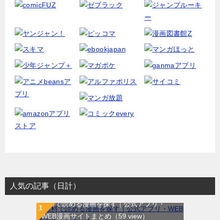
人気の記事（日計）
無料で読める漫画を探す｜公式アプリ・
WEB漫画サイトまとめ
（59 view）