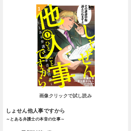
画像クリックで試し読み
しょせん他人事ですから
～とある弁護士の本音の仕事～