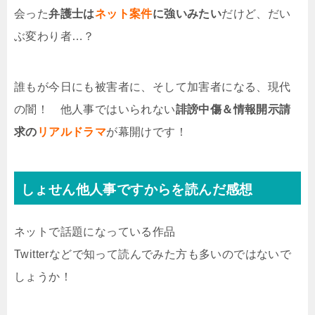
会った
弁護士は
ネット案件
に強いみたい
だけど、だい
ぶ変わり者…？
誰もが今日にも被害者に、そして加害者になる、現代
の闇！ 他人事ではいられない
誹謗中傷＆情報開示請
求の
リアルドラマ
が幕開けです！
しょせん他人事ですからを読んだ感想
ネットで話題になっている作品
Twitterなどで知って読んでみた方も多いのではないで
しょうか！