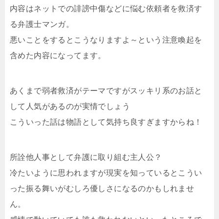
内容はネットでの誹謗中傷などに悩む依頼者を救済す
る弁護士マンガ。
悪いことをするとこうなりますよ～という注意喚起を
含めた内容になってます。
あくまで弱者救済がテーマですがスッキリ系のお話と
して人気があるのが実情でしょう
こういった話は物語として気持ち良すぎますからね！
所詮他人事として弁護に取り組む主人公？
冷たいように思われますが現実を知っているとこうい
った振る舞いがむしろ優しさになるのかもしれませ
ん。