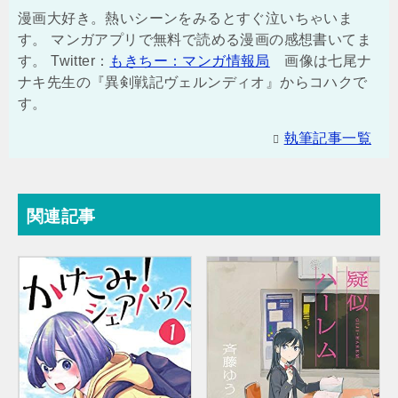
漫画大好き。熱いシーンをみるとすぐ泣いちゃいま
す。 マンガアプリで無料で読める漫画の感想書いてま
す。 Twitter：
もきちー：マンガ情報局
画像は七尾ナ
ナキ先生の『異剣戦記ヴェルンディオ』からコハクで
す。
執筆記事一覧
関連記事