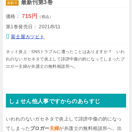
最新刊第3巻
連載中
715円
価格：
（税込）
第1巻発売日：
2021/8/11
富士屋カツヒト
ネット炎上・SNSトラブルに遭ったことはありますか？ いわ
れのないガセネタで炎上して誹謗中傷の的になってしまったブ
ロガー主婦が弁護士の無料相談所へ。
しょせん他人事ですからのあらすじ
いわれのないガセネタで炎上して誹謗中傷の的になっ
てしまった
ブロガー
主婦
が弁護士の無料相談所へ。出