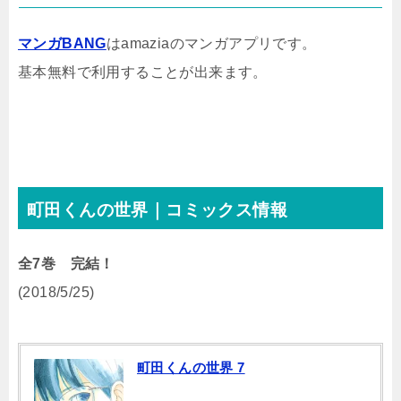
マンガBANG
はamaziaのマンガアプリです。
基本無料で利用することが出来ます。
町田くんの世界｜コミックス情報
全7巻 完結！
(2018/5/25)
町田くんの世界 7