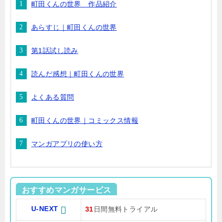
町田くんの世界 作品紹介
あらすじ｜町田くんの世界
第1話試し読み
読んだ感想｜町田くんの世界
よくある質問
町田くんの世界｜コミックス情報
マンガアプリの使い方
おすすめマンガサービス
U-NEXT
31
日間無料トライアル