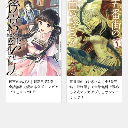
後宮の結び人｜最新刊第1巻！
五番街の白やぎさん｜全3巻完
全話無料で読める公式マンガア
結！最終話まで全巻無料で読め
プリ＿マンガUP
る公式マンガアプリ＿サンデー
うぇぶり