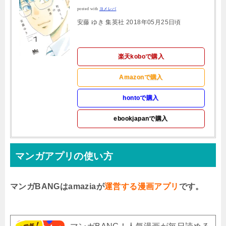
posted with
ヨメレバ
安藤 ゆき 集英社 2018年05月25日頃
楽天koboで購入
Amazonで購入
hontoで購入
ebookjapanで購入
マンガアプリの使い方
マンガBANGはamaziaが
運営する漫画アプリ
です。