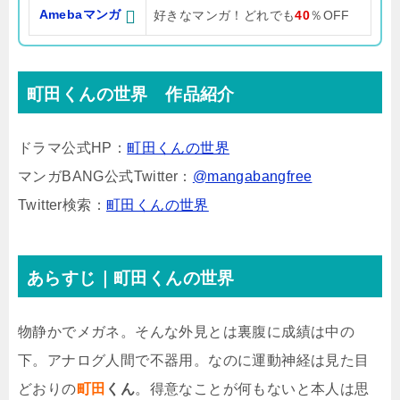
Amebaマンガ
好きなマンガ！どれでも
40
％OFF
町田くんの世界 作品紹介
ドラマ公式HP：
町田くんの世界
マンガBANG公式Twitter：
@mangabangfree
Twitter検索：
町田くんの世界
あらすじ｜町田くんの世界
物静かでメガネ。そんな外見とは裏腹に成績は中の
下。アナログ人間で不器用。なのに運動神経は見た目
どおりの
町田
くん
。得意なことが何もないと本人は思