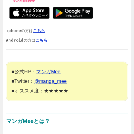
iphone
の方は
こちら
Android
の方は
こちら
■公式HP：
マンガMee
■Twitter：
@manga_mee
■オススメ度：★★★★★
マンガMeeとは？