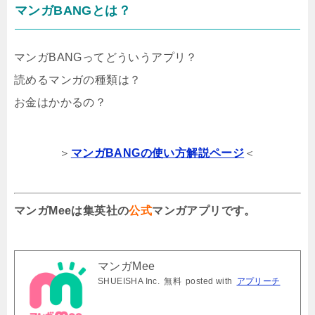
マンガBANGとは？
マンガBANGってどういうアプリ？
読めるマンガの種類は？
お金はかかるの？
＞
マンガBANGの使い方解説ページ
＜
マンガMeeは集英社の
公式
マンガアプリです。
マンガMee
SHUEISHA Inc.
無料
posted with
アプリーチ