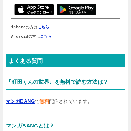
iphone
の方は
こちら
Android
の方は
こちら
よくある質問
『町田くんの世界』を無料で読む方法は？
マンガBANG
で
無料
配信されています。
マンガBANGとは？