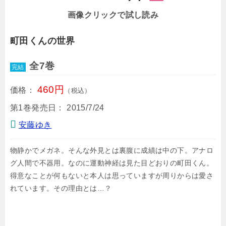
画像クリックで試し読み
町田くんの世界
全7巻
完結
460円
価格：
（税込）
第1巻発売日：
2015/7/24
安藤ゆき
物静かでメガネ。そんな外見とは裏腹に成績は中の下。アナロ
グ人間で不器用。なのに運動神経は見た目どおりの町田くん。
得意なことが何もないと本人は思っていますが周りからは愛さ
れています。その理由とは…？