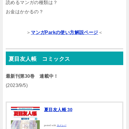
読めるマンガの種類は？
お金はかかるの？
＞
マンガParkの使い方解説ページ
＜
夏目友人帳 コミックス
最新刊第30巻 連載中！
(2023/9/5)
夏目友人帳 30
posted with
ヨメレバ