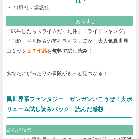
は？
出版社：講談社
あらすじ
『転生したらスライムだった件』『ライドンキング』
『自称！平凡魔族の英雄ライフ』ほか、
大人気異世界
コミック
１７作品
を無料で試し読み！
あなたにぴったりの冒険がきっと見つかる！
異世界系ファンタジー ガンガンいこうぜ！大ボ
リューム試し読みパック 読んだ感想
読んだ感想