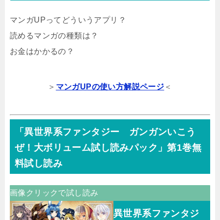
マンガUPってどういうアプリ？
読めるマンガの種類は？
お金はかかるの？
＞
マンガUPの使い方解説ページ
＜
「異世界系ファンタジー ガンガンいこう
ぜ！大ボリューム試し読みパック」第1巻無
料試し読み
画像クリックで試し読み
異世界系ファンタジ