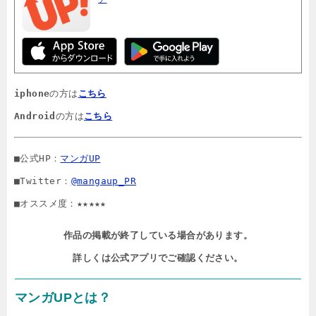
iphone
の方は
こちら
Android
の方は
こちら
■公式HP：
マンガUP
■Twitter：
@mangaup_PR
■オススメ度：★★★★★
作品の掲載が終了している場合があります。

詳しくは公式アプリでご確認ください。
マンガUPとは？