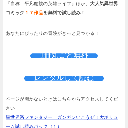
『自称！平凡魔族の英雄ライフ』ほか、
大人気異世界
コミック
１７作品
を無料で試し読み！
あなたにぴったりの冒険がきっと見つかる！
1冊丸ごと無料
レンタルして読む
ページが開かないときはこちらからアクセスしてくだ
さい
異世界系ファンタジー ガンガンいこうぜ！大ボリュ
ーム試し読みパック（１）