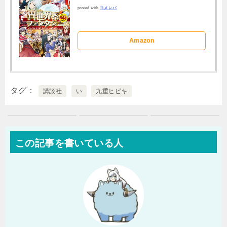
posted with
ヨメレバ
Amazon
タグ
講談社
い
九重ヒビキ
この記事を書いている人