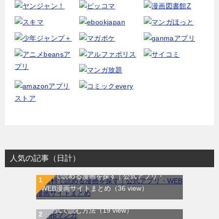
人気の記事（日計）
無料で読める漫画を探す｜公式アプリ・
WEB漫画サイトまとめ
（36 view）
WEB漫画サイト一覧｜ブラウザで無料漫画
を公式で読む方法
（19 view）