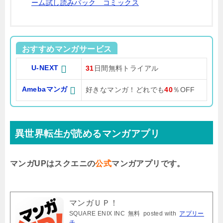
ーム試し読みパック コミックス
おすすめマンガサービス
U-NEXT
31
日間無料トライアル
Amebaマンガ
好きなマンガ！どれでも
40
％OFF
異世界転生が読めるマンガアプリ
マンガUPはスクエニの
公式
マンガアプリです。
マンガＵＰ！
SQUARE ENIX INC
無料
posted with
アプリー
チ