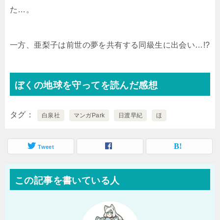
た…。
一方、亜梨子は前世の夢を共有する同級生に出会い…!?
ぼくの地球を守ってを読んだ感想
タグ
白泉社
マンガPark
日渡早紀
ほ
Tweet
この記事を書いている人