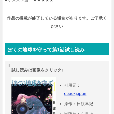
作品の掲載が終了している場合があります。ご了承く
ださい
ぼくの地球を守って第1話試し読み
試し読みは画像をクリック↓
引用元：
ebookjapan
原作：日渡早紀
出版社：白泉社