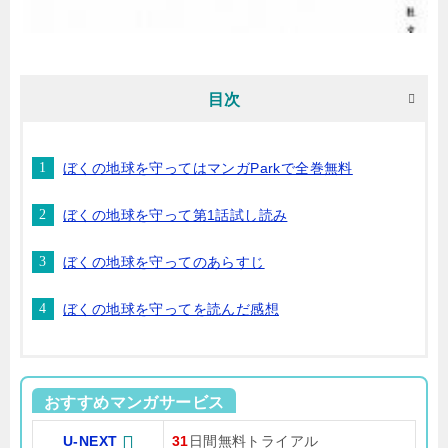
目次
ぼくの地球を守ってはマンガParkで全巻無料
ぼくの地球を守って第1話試し読み
ぼくの地球を守ってのあらすじ
ぼくの地球を守ってを読んだ感想
おすすめマンガサービス
U-NEXT
31
日間無料トライアル