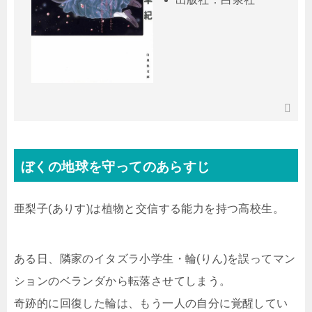
ぼくの地球を守ってのあらすじ
亜梨子(ありす)は植物と交信する能力を持つ高校生。
ある日、隣家のイタズラ小学生・輪(りん)を誤ってマン
ションのベランダから転落させてしまう。
奇跡的に回復した輪は、もう一人の自分に覚醒してい