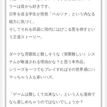
リーは昔から好きです。
日常を送る学生が突然「ペルソナ」という内なる
能力に気づく。
そしてそれを武器に現代にはびこる悪を倒すとい
う王道ストーリー。
ダークな雰囲気と難しそうな（実際難しい）シス
テムが敬遠される理由かな？と思う本作品。
シリーズを一つでもプレイすればその世界感にハ
マっちゃう人も多いハズ。
「ゲームは難しくて出来ない」という人も漫画で
なら楽しめちゃうのではないでしょうか？