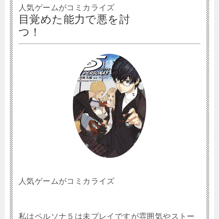
人気ゲームがコミカライズ
目覚めた能力で悪を討
つ！
人気ゲームがコミカライズ
私はペルソナ５は未プレイですが雰囲気やストー