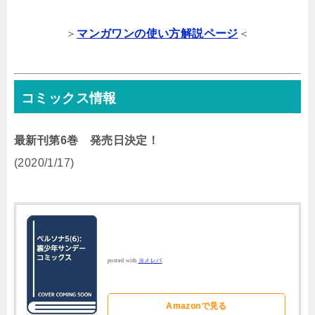
＞
マンガワンの使い方解説ページ
＜
コミックス情報
最新刊第6巻 発売日決定！
(2020/1/17)
posted with
ヨメレバ
Amazonで見る