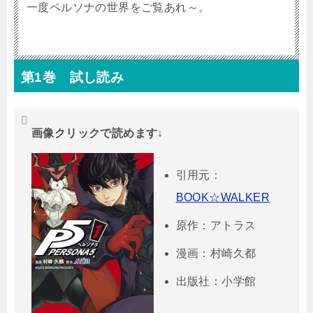
一度ペルソナの世界をご覧あれ～。
第1巻 試し読み
画像クリックで読めます↓
引用元：
BOOK☆WALKER
原作：アトラス
漫画：村崎久都
出版社：小学館