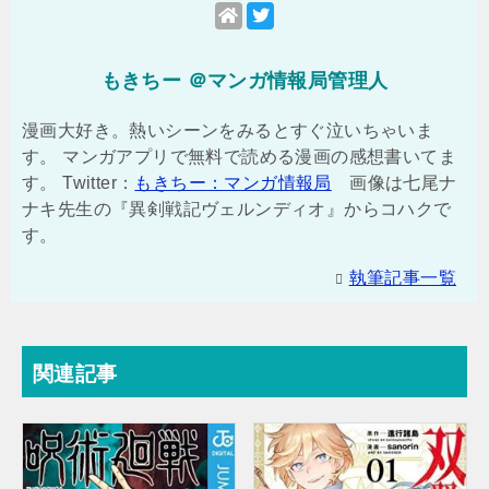
もきちー ＠マンガ情報局管理人
漫画大好き。熱いシーンをみるとすぐ泣いちゃいま
す。 マンガアプリで無料で読める漫画の感想書いてま
す。 Twitter：
もきちー：マンガ情報局
画像は七尾ナ
ナキ先生の『異剣戦記ヴェルンディオ』からコハクで
す。
執筆記事一覧
関連記事