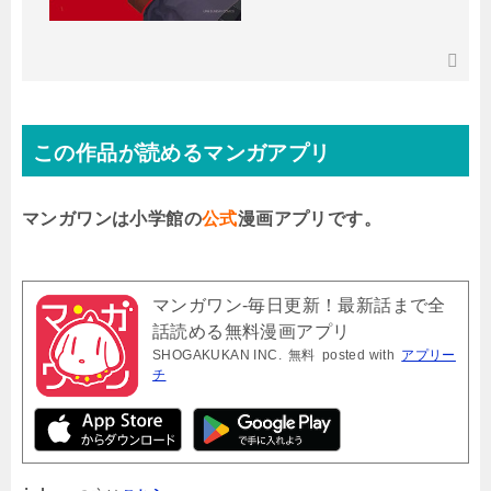
この作品が読めるマンガアプリ
マンガワンは小学館の
公式
漫画アプリです。
マンガワン-毎日更新！最新話まで全
話読める無料漫画アプリ
SHOGAKUKAN INC.
無料
posted with
アプリー
チ