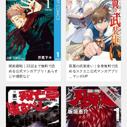
呪術廻戦｜22話まで無料で読
双翼の武装使い｜全巻無料で読
める公式マンガアプリ！あらす
めるスクエニ公式マンガアプリ
じや感想など
＿マンガUP