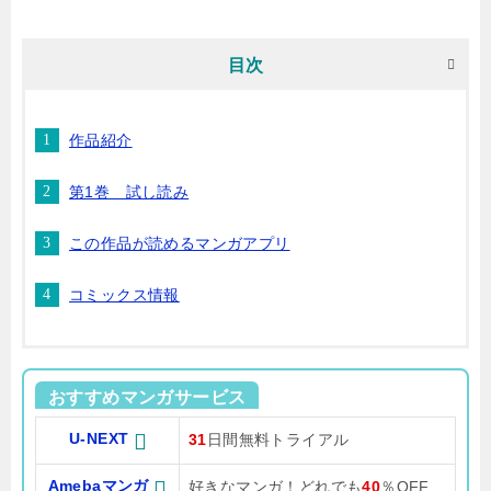
目次
作品紹介
第1巻 試し読み
この作品が読めるマンガアプリ
コミックス情報
おすすめマンガサービス
U-NEXT
31
日間無料トライアル
Amebaマンガ
好きなマンガ！どれでも
40
％OFF