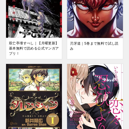
双亡亭壊すべし｜【月曜更新】
刃牙道｜5巻まで無料で試し読
基本無料で読める公式マンガア
み
プリ！