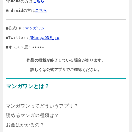
iphone
の方は
こちら
Android
の方は
こちら
■公式HP：
マンガワン
■Twitter：
@MangaONE_jp
■オススメ度：★★★★★
作品の掲載が終了している場合があります。

詳しくは公式アプリでご確認ください。
マンガワンとは？
マンガワンってどういうアプリ？
読めるマンガの種類は？
お金はかかるの？