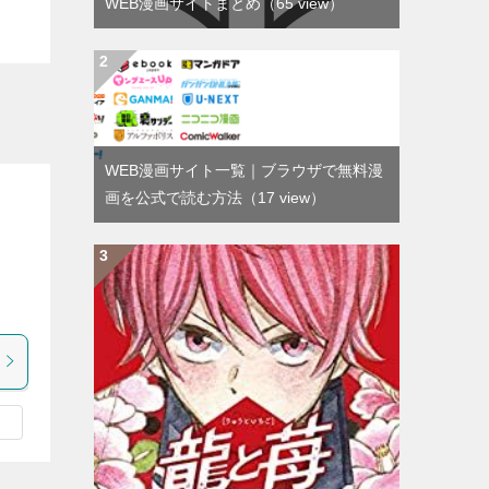
WEB漫画サイトまとめ
（65 view）
WEB漫画サイト一覧｜ブラウザで無料漫
画を公式で読む方法
（17 view）