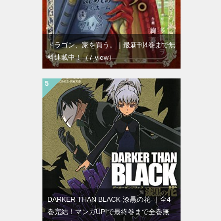
ドラゴン、家を買う。｜最新刊4巻まで無
料連載中！
（7 view）
DARKER THAN BLACK-漆黒の花-｜全4
巻完結！マンガUP!で最終巻まで全巻無