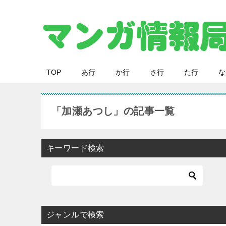
TOP
あ行
か行
さ行
た行
な
「加瀬あつし」の記事一覧
キーワード検索
ジャンルで検索