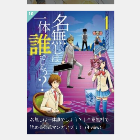
名無しは一体誰でしょう？｜全巻無料で
読める公式マンガアプリ！
（4 view）