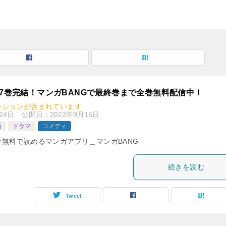
7巻完結！マンガBANGで最終巻まで全巻無料配信中！
ーションが含まれています
24日
公開日：
2022年9月15日
画
ドラマ
コメディ
無料で読めるマンガアプリ＿マンガBANG
続きを読む
Tweet