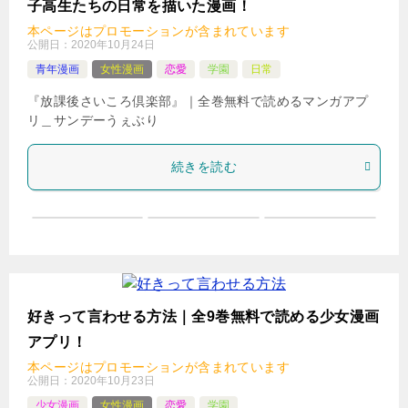
子高生たちの日常を描いた漫画！
本ページはプロモーションが含まれています
公開日：
2020年10月24日
青年漫画
女性漫画
恋愛
学園
日常
『放課後さいころ倶楽部』｜全巻無料で読めるマンガアプ
リ＿サンデーうぇぶり
続きを読む
好きって言わせる方法｜全9巻無料で読める少女漫画
アプリ！
本ページはプロモーションが含まれています
公開日：
2020年10月23日
少女漫画
女性漫画
恋愛
学園