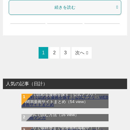
続きを読む
1
2
3
次へ
人気の記事（日計）
無料で読める漫画を探す｜公式アプリ・
WEB漫画サイトまとめ
（54 view）
WEB漫画サイト一覧｜ブラウザで無料漫画
を公式で読む方法
（16 view）
ラストイニング｜全44巻完結！サンデーう
ぇぶりで最終巻まで全巻無料掲載中！
（7