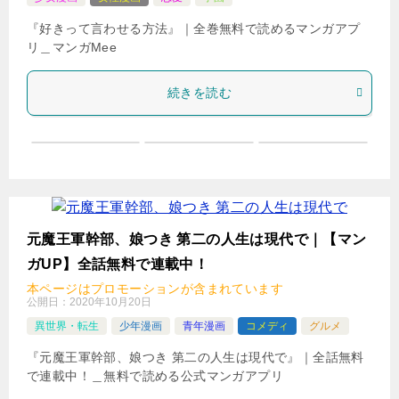
『好きって言わせる方法』｜全巻無料で読めるマンガアプ
リ＿マンガMee
続きを読む
元魔王軍幹部、娘つき 第二の人生は現代で｜【マン
ガUP】全話無料で連載中！
本ページはプロモーションが含まれています
公開日：
2020年10月20日
異世界・転生
少年漫画
青年漫画
コメディ
グルメ
『元魔王軍幹部、娘つき 第二の人生は現代で』｜全話無料
で連載中！＿無料で読める公式マンガアプリ