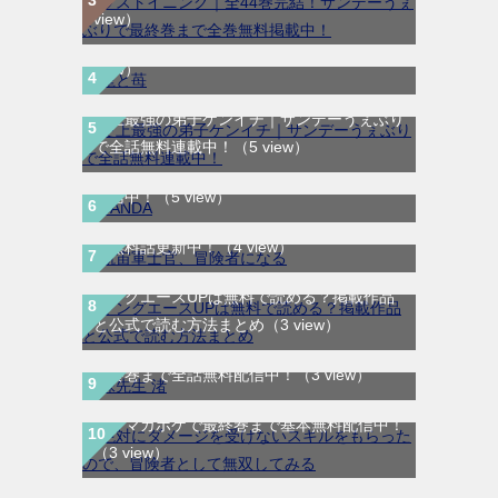
龍と苺｜最新刊第4巻！全巻無料で読める公
view）
式マンガアプリ＿サンデーうぇぶり
（6
view）
史上最強の弟子ケンイチ｜サンデーうぇぶり
で全話無料連載中！
（5 view）
SANDA｜最新刊第3巻！マンガBANGで無料
航宙軍士官、冒険者になる｜最新刊第6巻！
配信中！
（5 view）
第5巻まで無料で読めるマンガアプリ！※順
次無料話更新中！
（4 view）
ヤングエースUPは無料で読める？掲載作品
と公式で読む方法まとめ
（3 view）
妹先生 渚｜全5巻完結！サンデーうぇぶりで
絶対にダメージを受けないスキルをもらった
最終巻まで全話無料配信中！
（3 view）
ので、冒険者として無双してみる｜全3巻完
結！マガポケで最終巻まで基本無料配信中！
（3 view）