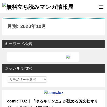
月別: 2020年10月
キーワード検索
ジャンルで検索
ジ
ャ
ン
ル
comic FUZ｜『ゆるキャン△』が読める芳文社オリ
で