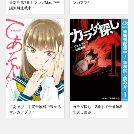
ンガアプリ！
最新刊第7巻！マンガMeeで全
話無料連載中！
てあそび。｜完全無料で読める
カラダ探し｜2巻まで全巻無料
マンガアプリ！
で試し読み！