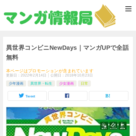
異世界コンビニNewDays｜マンガUPで全話
無料
本ページはプロモーションが含まれています
更新日：
2022年2月14日
公開日：
2018年10月23日
少年漫画
異世界・転生
少女漫画
日常
Tweet