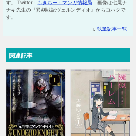
す。 Twitter：
もきちー：マンガ情報局
画像は七尾ナ
ナキ先生の『異剣戦記ヴェルンディオ』からコハクで
す。
執筆記事一覧
関連記事