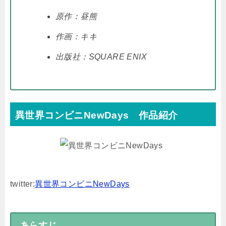
原作：昼熊
作画：キキ
出版社：SQUARE ENIX
異世界コンビニNewDays 作品紹介
twitter:
異世界コンビニNewDays
あらすじ