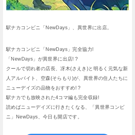
駅ナカコンビニ「NewDays」、異世界に出店。
駅ナカコンビニ「NewDays」完全協力!
「NewDays」が異世界に出店! ?
クールで切れ者の店長、冴木(さえき)と明るく元気な新
人アルバイト、空森(そらもり)が、異世界の住人たちに
ニューデイズの品物をおすすめ! ?
駅ナカでも放映された4コマ編も完全収録!
読めばニューデイズに行きたくなる、「異世界コンビ
ニ」NewDays、今日も開店です。