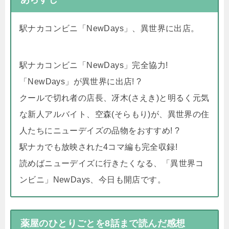
駅ナカコンビニ「NewDays」、異世界に出店。
駅ナカコンビニ「NewDays」完全協力!
「NewDays」が異世界に出店! ?
クールで切れ者の店長、冴木(さえき)と明るく元気
な新人アルバイト、空森(そらもり)が、異世界の住
人たちにニューデイズの品物をおすすめ! ?
駅ナカでも放映された4コマ編も完全収録!
読めばニューデイズに行きたくなる、「異世界コ
ンビニ」NewDays、今日も開店です。
薬屋のひとりごとを8話まで読んだ感想