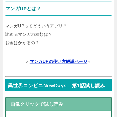
マンガUPとは？
マンガUPってどういうアプリ？
読めるマンガの種類は？
お金はかかるの？
＞
マンガUPの使い方解説ページ
＜
異世界コンビニNewDays 第1話試し読み
画像クリックで試し読み