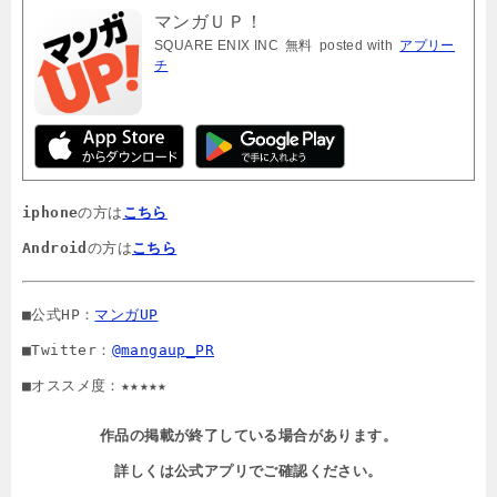
マンガＵＰ！
SQUARE ENIX INC
無料
posted with
アプリー
チ
iphone
の方は
こちら
Android
の方は
こちら
■公式HP：
マンガUP
■Twitter：
@mangaup_PR
■オススメ度：★★★★★
作品の掲載が終了している場合があります。

詳しくは公式アプリでご確認ください。