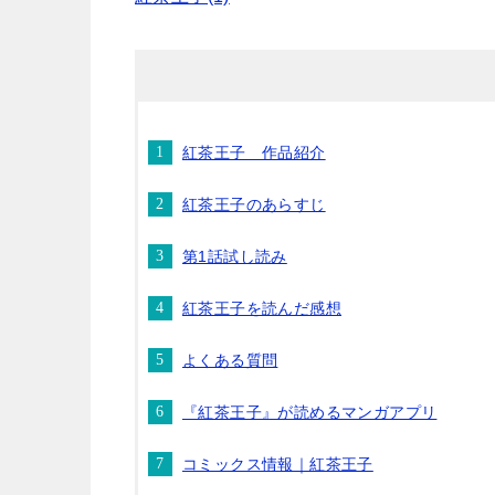
紅茶王子 作品紹介
紅茶王子のあらすじ
第1話試し読み
紅茶王子を読んだ感想
よくある質問
『紅茶王子』が読めるマンガアプリ
コミックス情報｜紅茶王子