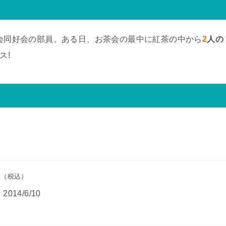
会同好会の部員。ある日、お茶会の最中に紅茶の中から
2
人の
ス!
円
（税込）
：
2014/6/10