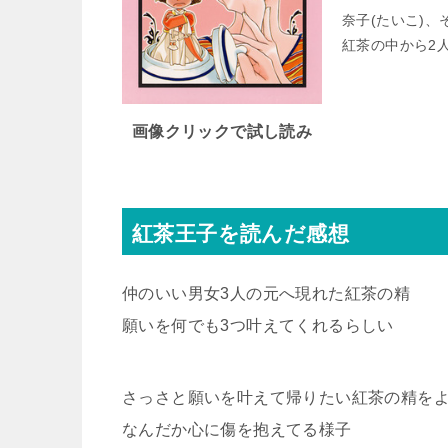
奈子(たいこ)
紅茶の中から2
画像クリックで試し読み
紅茶王子を読んだ感想
仲のいい男女3人の元へ現れた紅茶の精
願いを何でも3つ叶えてくれるらしい
さっさと願いを叶えて帰りたい紅茶の精を
なんだか心に傷を抱えてる様子