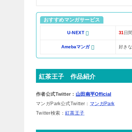
おすすめマンガサービス
U-NEXT
31
日
Amebaマンガ
好き
紅茶王子 作品紹介
作者公式Twitter：
山田南平Official
マンガPark公式Twitter：
マンガPark
Twitter検索：
紅茶王子