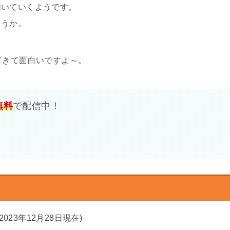
描いていくようです。
ょうか。
てきて面白いですよ～。
無料
で配信中！
(2023年12月28日現在)