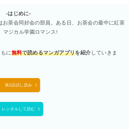
-はじめに-
はお茶会同好会の部員。ある日、お茶会の最中に紅茶
 マジカル学園ロマンス!
ともに
無料
で読めるマンガアプリ
を紹介
していきま
第1話試し読み
レンタルして読む