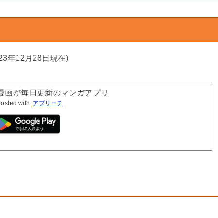
023年12月28日現在)
の漫画が毎日更新のマンガアプリ
posted with
アプリーチ