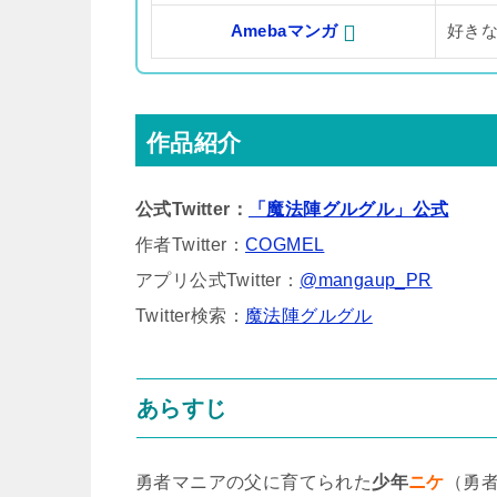
Amebaマンガ
好き
作品紹介
公式Twitter：
「魔法陣グルグル」公式
作者Twitter：
COGMEL
アプリ公式Twitter：
@mangaup_PR
Twitter検索：
魔法陣グルグル
あらすじ
勇者マニアの父に育てられた
少年
ニケ
（勇