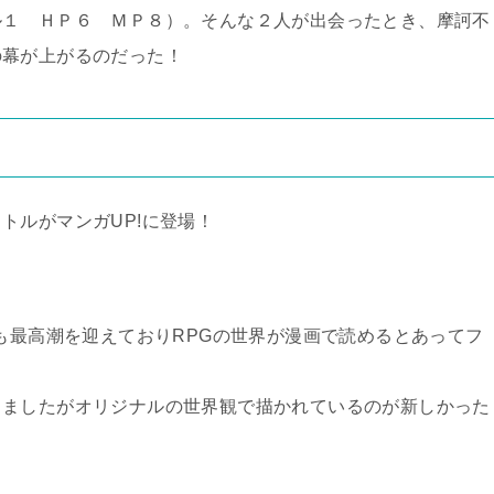
ル１ ＨＰ６ ＭＰ８）。そんな２人が出会ったとき、摩訶不
の幕が上がるのだった！
トルがマンガUP!に登場！
気も最高潮を迎えておりRPGの世界が漫画で読めるとあってフ
りましたがオリジナルの世界観で描かれているのが新しかった