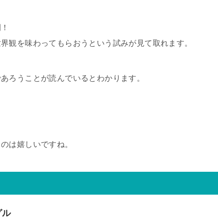
開！
世界観を味わってもらおうという試みが見て取れます。
であろうことが読んでいるとわかります。
。
うのは嬉しいですね。
グル