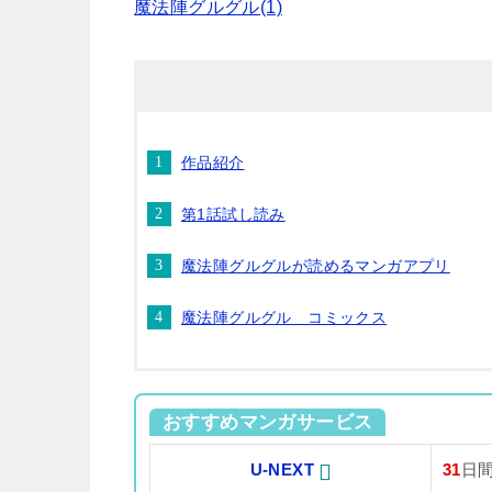
魔法陣グルグル(1)
作品紹介
第1話試し読み
魔法陣グルグルが読めるマンガアプリ
魔法陣グルグル コミックス
おすすめマンガサービス
U-NEXT
31
日