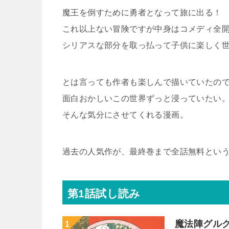
魔王を倒すために勇者となって旅に出る！
これ以上ない冒険ですが中身はコメディ全
シリアスな部分を取っ払って子供に楽しく
とは言っても作者も楽しんで描いていたの
面白おかしいこの世界ずっと浸っていたい
そんな気分にさせてくれる漫画。
過去の人気作が、最終巻まで全話無料とい
第1話試し読み
魔法陣グル