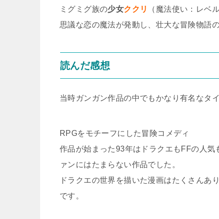
ミグミグ族の
少女
ククリ
（魔法使い：レベ
思議な恋の魔法が発動し、壮大な冒険物語
読んだ感想
当時ガンガン作品の中でもかなり有名なタイ
RPGをモチーフにした冒険コメディ
作品が始まった93年はドラクエもFFの人
ァンにはたまらない作品でした。
ドラクエの世界を描いた漫画はたくさんあ
です。