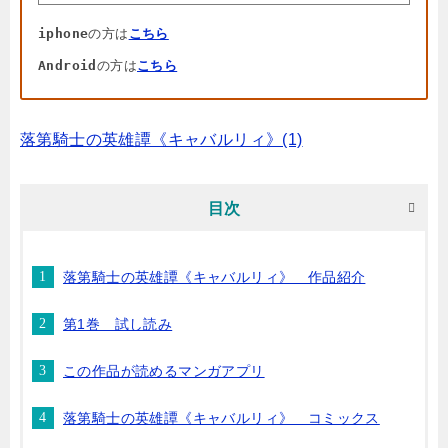
iphone
の方は
こちら
Android
の方は
こちら
落第騎士の英雄譚《キャバルリィ》(1)
目次
落第騎士の英雄譚《キャバルリィ》 作品紹介
第1巻 試し読み
この作品が読めるマンガアプリ
落第騎士の英雄譚《キャバルリィ》 コミックス