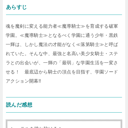
あらすじ
魂を魔剣に変える能力者≪魔導騎士≫を育成する破軍
学園。≪魔導騎士≫となるべく学園に通う少年・黒鉄
一輝は、しかし魔法の才能がなく≪落第騎士≫と呼ば
れていた。そんな中、最強と名高い美少女騎士・ステ
ラとの出会いが、一輝の「最弱」な学園生活を一変さ
せる！ 最底辺から騎士の頂点を目指す、学園ソード
アクション開幕!!
読んだ感想