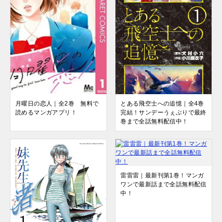
月曜日の恋人｜全2巻 無料で
とある飛空士への追憶｜全4巻
読めるマンガアプリ！
完結！サンデーうぇぶりで最終
巻まで全話無料配信中！
雷雷雷｜最新刊第1巻！マンガ
ワンで最新話まで全話無料配信
中！