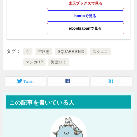
楽天ブックスで見る
hontoで見る
ebookjapanで見る
タグ
ら
空路恵
SQUARE ENIX
スクエニ
マンガUP
海空りく
Tweet
この記事を書いている人