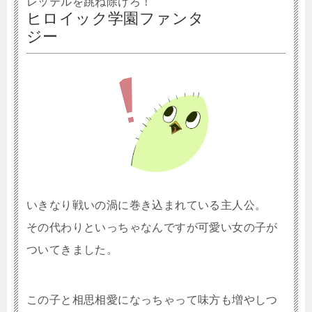
レッテルを跳ね除けろ！
ヒロイック学園ファンタ
ジー
いきなり戦いの渦に巻き込まれている主人公。
その代わりといっちゃなんですが可愛い女の子が
ついてきました。
この子と相思相愛になっちゃって味方も増やしつ