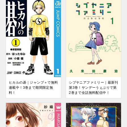
ヒカルの碁｜ジャンプ＋で無料
シブヤニアファミリー｜最新刊
連載中！3巻まで期間限定無
第3巻！サンデーうぇぶりで第
料！
2巻まで全話無料配信中！