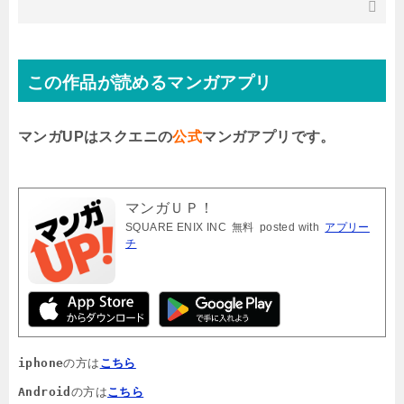
この作品が読めるマンガアプリ
マンガUPはスクエニの
公式
マンガアプリです。
マンガＵＰ！
SQUARE ENIX INC
無料
posted with
アプリー
チ
iphone
の方は
こちら
Android
の方は
こちら