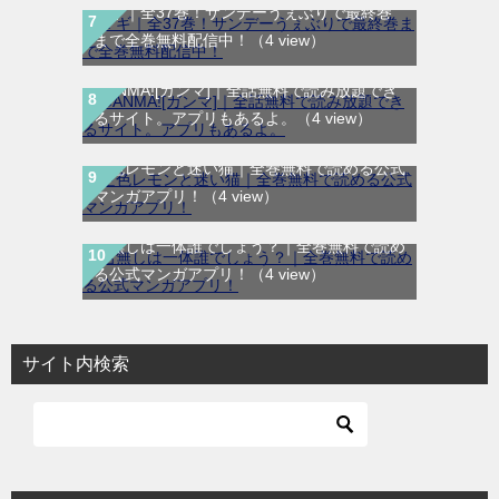
マギ｜全37巻！サンデーうぇぶりで最終巻
まで全巻無料配信中！
（4 view）
GANMA![ガンマ]｜全話無料で読み放題でき
るサイト。アプリもあるよ。
（4 view）
空色レモンと迷い猫｜全巻無料で読める公式
マンガアプリ！
（4 view）
名無しは一体誰でしょう？｜全巻無料で読め
る公式マンガアプリ！
（4 view）
サイト内検索