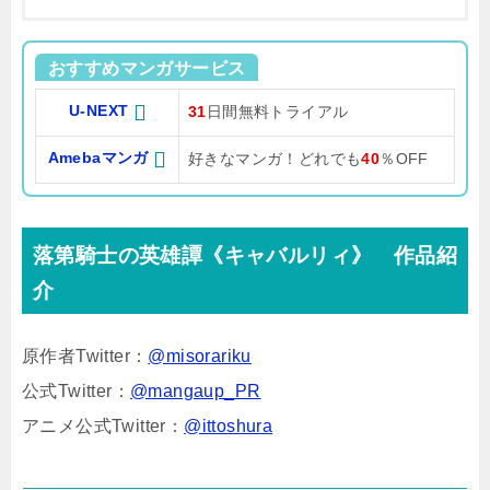
おすすめマンガサービス
U-NEXT
31
日間無料トライアル
Amebaマンガ
好きなマンガ！どれでも
40
％OFF
落第騎士の英雄譚《キャバルリィ》 作品紹
介
原作者Twitter：
@misorariku
公式Twitter：
@mangaup_PR
アニメ公式Twitter：
@ittoshura