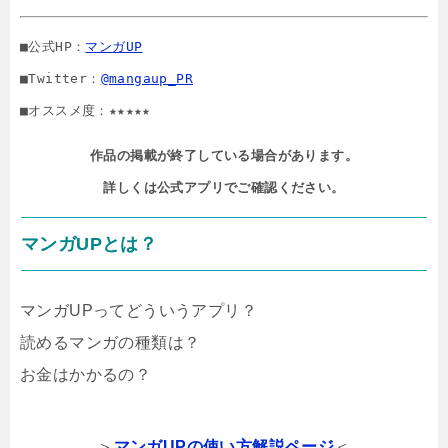
■公式HP：
マンガUP
■Twitter：
@mangaup_PR
■オススメ度：★★★★★
作品の掲載が終了している場合があります。

詳しくは公式アプリでご確認ください。
マンガUPとは？
マンガUPってどういうアプリ？
読めるマンガの種類は？
お金はかかるの？
＞
マンガUPの使い方解説ページ
＜