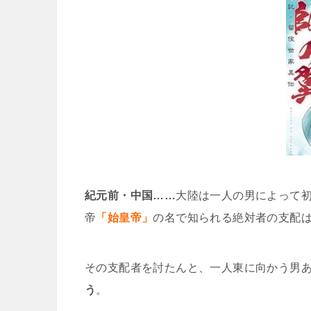
紀元前・中国……
大陸は一人の男によって
帝
「始皇帝」
の名で知られる絶対者の支配
その支配者を討たんと、一人東に向かう男
う
。