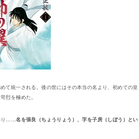
初めて統一される。後の世にはその本当の名より、初めての皇
は苛烈を極めた。
あり……
名を張良（ちょうりょう）、字を子房（しぼう）とい