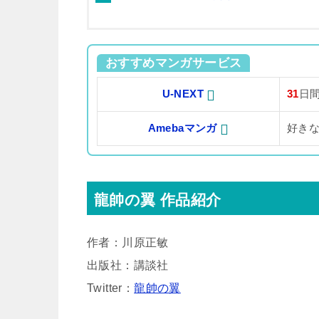
おすすめマンガサービス
U-NEXT
31
日
Amebaマンガ
好き
龍帥の翼 作品紹介
作者：川原正敏
出版社：講談社
Twitter：
龍帥の翼