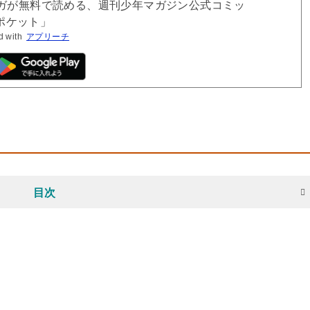
ンガが無料で読める、週刊少年マガジン公式コミッ
ポケット」
d with
アプリーチ
目次