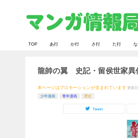
TOP
あ行
か行
さ行
た行
な
龍帥の翼 史記・留侯世家異
本ページはプロモーションが含まれています
更新
少年漫画
青年漫画
歴史
Tweet