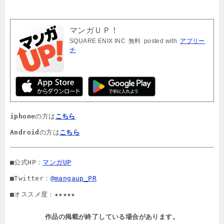
マンガＵＰ！
SQUARE ENIX INC
無料
posted with
アプリー
チ
iphone
の方は
こちら
Android
の方は
こちら
■公式HP：
マンガUP
■Twitter：
@mangaup_PR
■オススメ度：★★★★★
作品の掲載が終了している場合があります。
