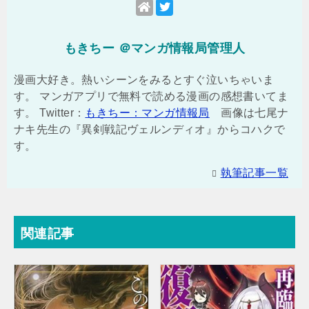
もきちー ＠マンガ情報局管理人
漫画大好き。熱いシーンをみるとすぐ泣いちゃいま
す。 マンガアプリで無料で読める漫画の感想書いてま
す。 Twitter：
もきちー：マンガ情報局
画像は七尾ナ
ナキ先生の『異剣戦記ヴェルンディオ』からコハクで
す。
執筆記事一覧
関連記事