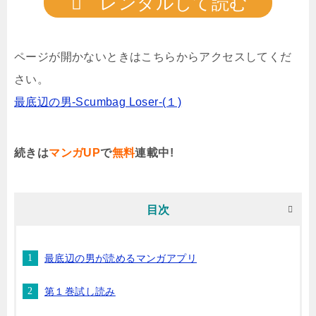
レンタルして読む
ページが開かないときはこちらからアクセスしてくだ
さい。
最底辺の男-Scumbag Loser-(１)
続きは
マンガUP
で
無料
連載中!
目次
最底辺の男が読めるマンガアプリ
第１巻試し読み