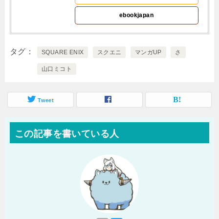
ebookjapan
タグ
SQUARE ENIX
スクエニ
マンガUP
さ
山口ミコト
Tweet
この記事を書いている人