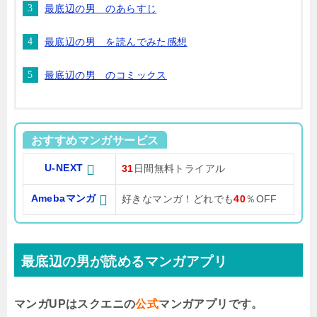
最底辺の男 のあらすじ
最底辺の男 を読んでみた感想
最底辺の男 のコミックス
おすすめマンガサービス
U-NEXT
31
日間無料トライアル
Amebaマンガ
好きなマンガ！どれでも
40
％OFF
最底辺の男が読めるマンガアプリ
マンガUPはスクエニの
公式
マンガアプリです。