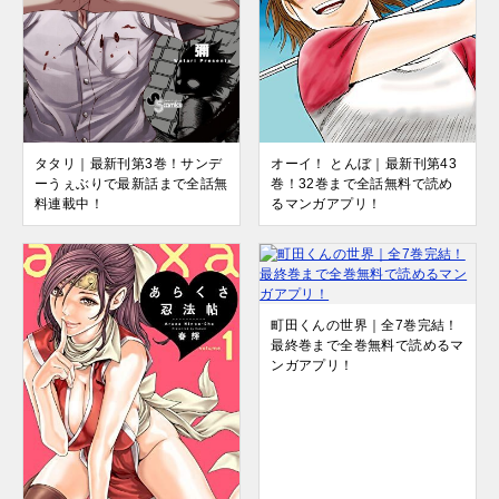
オーイ！ とんぼ｜最新刊第43
タタリ｜最新刊第3巻！サンデ
巻！32巻まで全話無料で読め
ーうぇぶりで最新話まで全話無
るマンガアプリ！
料連載中！
町田くんの世界｜全7巻完結！
最終巻まで全巻無料で読めるマ
ンガアプリ！