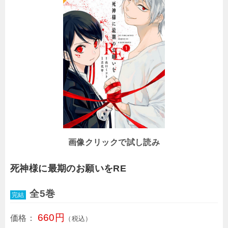
画像クリックで試し読み
死神様に最期のお願いをRE
全5巻
完結
660円
価格：
（税込）