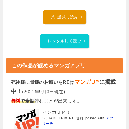
第1話試し読み
レンタルして読む
この作品が読めるマンガアプリ
マンガUP
に掲載
死神様に最期のお願いをRE
は
中！
(2021年9月3日現在)
無料
で全話
読むことが出来ます。
マンガＵＰ！
SQUARE ENIX INC
無料
posted with
アプ
リーチ