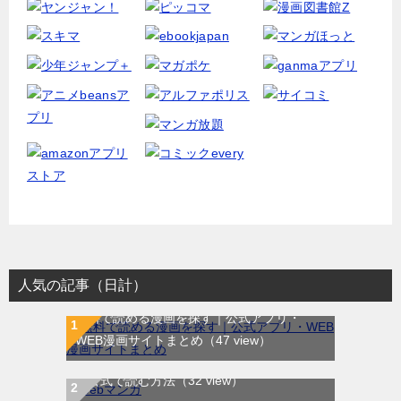
人気の記事（日計）
無料で読める漫画を探す｜公式アプリ・
WEB漫画サイトまとめ
（47 view）
WEB漫画サイト一覧｜ブラウザで無料漫画
を公式で読む方法
（32 view）
ラストイニング｜全44巻完結！サンデーう