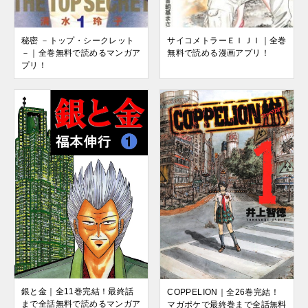
秘密 －トップ・シークレット
サイコメトラーＥＩＪＩ｜全巻
－｜全巻無料で読めるマンガア
無料で読める漫画アプリ！
プリ！
銀と金｜全11巻完結！最終話
COPPELION｜全26巻完結！
まで全話無料で読めるマンガア
マガポケで最終巻まで全話無料