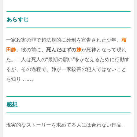
あらすじ
一家殺害の罪で超法規的に死刑を宣告された少年、
相
田静
。彼の前に、
死んだはずの
妹
が死神となって現れ
た。二人は死人の“最期の願い”をかなえるために行動す
るが、その過程で、静が一家殺害の犯人ではないこと
を知り……。
感想
現実的なストーリーを求めてる人には合わない作品。