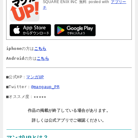
SQUARE ENIX INC
無料
posted with
アプリー
チ
iphone
の方は
こちら
Android
の方は
こちら
■公式HP：
マンガUP
■Twitter：
@mangaup_PR
■オススメ度：★★★★★
作品の掲載が終了している場合があります。

詳しくは公式アプリでご確認ください。
マンガUPとは？