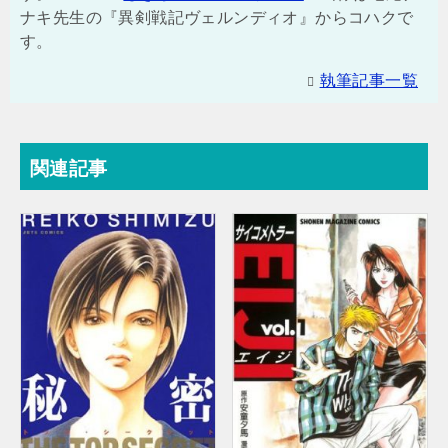
ナキ先生の『異剣戦記ヴェルンディオ』からコハクで
す。
執筆記事一覧
関連記事