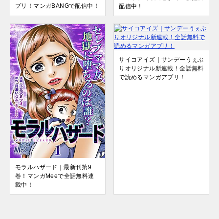
プリ！マンガBANGで配信中！
配信中！
サイコアイズ｜サンデーうぇぶ
りオリジナル新連載！全話無料
で読めるマンガアプリ！
モラルハザード｜最新刊第9
巻！マンガMeeで全話無料連
載中！