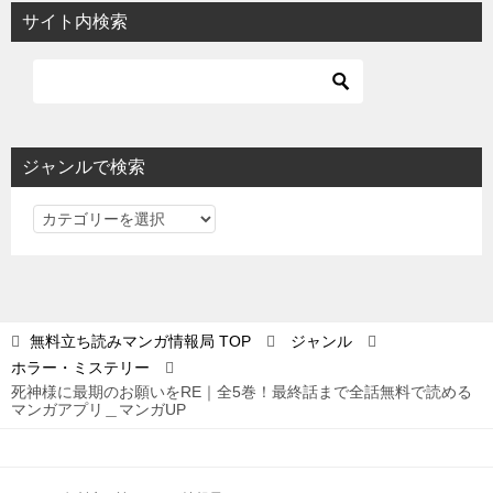
サイト内検索
ジャンルで検索
ジ
ャ
ン
ル
で
無料立ち読みマンガ情報局
TOP
ジャンル
検
ホラー・ミステリー
索
死神様に最期のお願いをRE｜全5巻！最終話まで全話無料で読める
マンガアプリ＿マンガUP