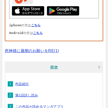
iphone
の方は
こちら
Android
の方は
こちら
死神様に最期のお願いをRE(1)
目次
作品紹介
第1話試し読み
この作品が読めるマンガアプリ