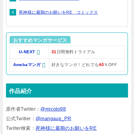
死神様に最期のお願いをRE コミックス
おすすめマンガサービス
U-NEXT
31
日間無料トライアル
Amebaマンガ
好きなマンガ！どれでも
40
％OFF
作品紹介
原作者Twitter：
@micoto98
公式Twitter：
@mangaup_PR
Twitter検索：
死神様に最期のお願いをRE