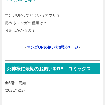
マンガUPってどういうアプリ？
読めるマンガの種類は？
お金はかかるの？
＞
マンガUPの使い方解説ページ
＜
死神様に最期のお願いをRE コミックス
全5巻 完結
(2021/4/22)