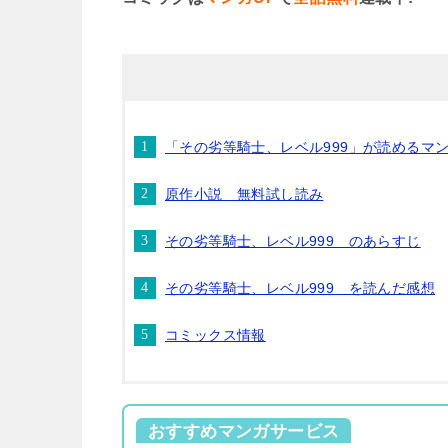
「その劣等騎士、レベル999」が読めるマ
原作小説 無料試し読み
その劣等騎士、レベル999 のあらすじ
その劣等騎士、レベル999 を読んだ感想
コミックス情報
おすすめマンガサービス