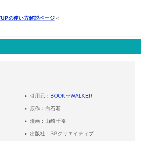
ガUPの使い方解説ページ
＜
引用元：
BOOK☆WALKER
原作：白石新
漫画：山崎千裕
出版社：SBクリエイティブ