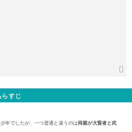
あらすじ
い少年でしたが、一つ普通と違うのは
両親が大賢者と武