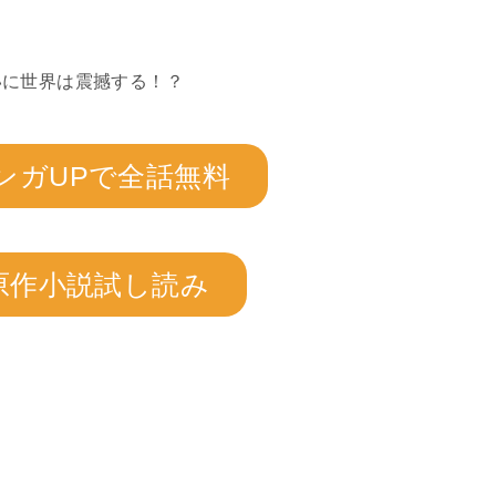
いに世界は震撼する！？
ンガUPで全話無料
原作小説試し読み