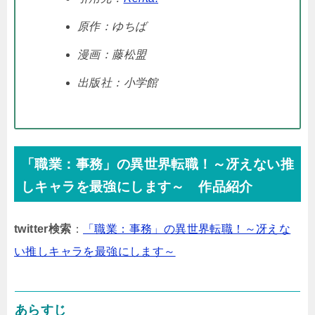
原作：ゆちば
漫画：藤松盟
出版社：小学館
「職業：事務」の異世界転職！～冴えない推
しキャラを最強にします～ 作品紹介
twitter検索
：
「職業：事務」の異世界転職！～冴えな
い推しキャラを最強にします～
あらすじ