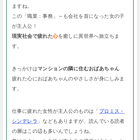
ますね。
この「職業：事務」～も会社を首になった女の子
が主人公！
現実社会で疲れた
心
を癒しに異世界へ旅立ちま
す。
きっかけは
マンションの隣に住むおばあちゃん
疲れた心におばあちゃんのやさしさが身にしみま
す。
仕事に疲れた女性が主人公のものは「
プロミス・
シンデレラ
」などもありますが、読んでいる読者
の層はこの辺も多いんでしょうね。