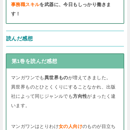
事務職スキル
を武器に、今日もしっかり働きま
す！
読んだ感想
第1巻を読んだ感想
マンガワンでも
異世界もの
が増えてきました。
異世界ものとひとくくりにすることなかれ、出版
社によって同じジャンルでも
方向性
がまったく違
います。
マンガワンはとりわけ
女の人向け
のものが目立ち