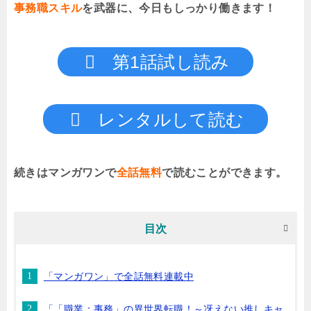
事務職スキル
を武器に、今日もしっかり働きます！
第1話試し読み
レンタルして読む
続きはマンガワンで
全話無料
で読むことができます。
目次
「マンガワン」で全話無料連載中
「「職業：事務」の異世界転職！～冴えない推しキャ