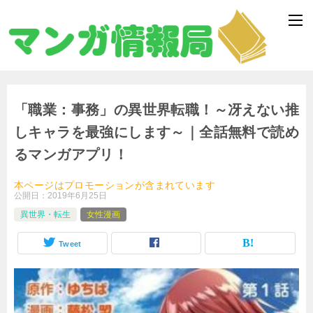
「職業：事務」の異世界転職！～冴えない推
しキャラを最強にします～｜全話無料で読め
るマンガアプリ！
本ページはプロモーションが含まれています
公開日：
2019年6月25日
異世界・転生
女性漫画
Tweet