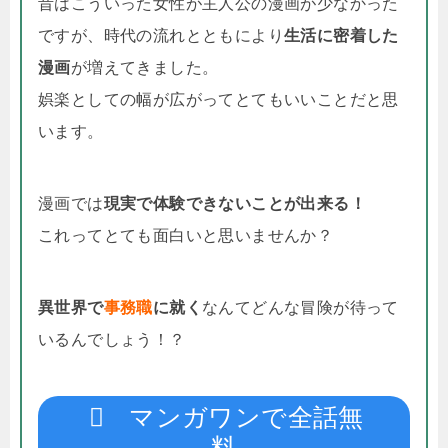
昔はこういった女性が主人公の漫画が少なかった
ですが、時代の流れとともにより
生活に密着した
漫画
が増えてきました。
娯楽としての幅が広がってとてもいいことだと思
います。
漫画では
現実で体験できないことが出来る！
これってとても面白いと思いませんか？
異世界で
事務職
に就く
なんてどんな冒険が待って
いるんでしょう！？
マンガワンで全話無
料