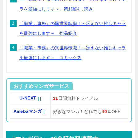
ラを最強にします～」第1話試し読み
「職業：事務」の異世界転職！～冴えない推しキャラ
を最強にします～ 作品紹介
「職業：事務」の異世界転職！～冴えない推しキャラ
を最強にします～ コミックス
おすすめマンガサービス
U-NEXT
31
日間無料トライアル
Amebaマンガ
好きなマンガ！どれでも
40
％OFF