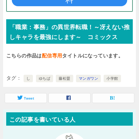
「職業：事務」の異世界転職！～冴えない推
しキャラを最強にします～ コミックス
こちらの作品は
配信専用
タイトルになっています。
タグ
し
ゆちば
藤松盟
マンガワン
小学館
Tweet
この記事を書いている人