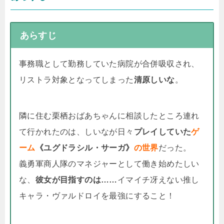
あらすじ
事務職として勤務していた病院が合併吸収され、
リストラ対象となってしまった
清原しいな
。
隣に住む栗栖おばあちゃんに相談したところ連れ
て行かれたのは、しいなが日々
プレイしていた
ゲ
ーム
《ユグドラシル・サーガ》
の世界
だった。
義勇軍商人隊のマネジャーとして働き始めたしい
な、
彼女が目指すのは……
イマイチ冴えない推し
キャラ・ヴァルドロイを最強にすること！