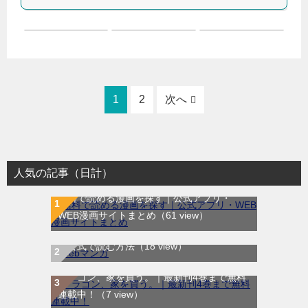
1
2
次へ
人気の記事（日計）
無料で読める漫画を探す｜公式アプリ・
WEB漫画サイトまとめ
（61 view）
WEB漫画サイト一覧｜ブラウザで無料漫画
を公式で読む方法
（18 view）
ドラゴン、家を買う。｜最新刊4巻まで無料
DARKER THAN BLACK-漆黒の花-｜全4巻完
連載中！
（7 view）
結！マンガUP!で最終巻まで全巻無料配信