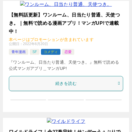
【無料話更新】ワンルーム、日当たり普通、天使つ
き。｜無料で読める漫画アプリ！マンガUP!で連載
中！
本ページはプロモーションが含まれています
公開日：
2022年6月20日
青年漫画
SF
コメディ
恋愛
『ワンルーム、日当たり普通、天使つき。』無料で読める
公式マンガアプリ＿マンガUP!
続きを読む
ワイルドライフ｜全27巻完結！サンデーうぇぶりで