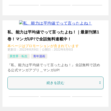
私、能力は平均値でって言ったよね！｜最新刊第1
巻！マンガUP!で全話無料連載中！
本ページはプロモーションが含まれています
更新日：
2022年8月9日
公開日：
2022年8月6日
異世界・転生
青年漫画
『私、能力は平均値でって言ったよね！』全話無料で読め
る公式マンガアプリ＿マンガUP!
続きを読む